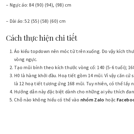
– Ngực áo: 84 (90) (94), (98) cm
– Dài áo: 52 (55) (58) (60) cm
Cách thực hiện chi tiết
Áo kiểu topdown nên móc từ trên xuống. Do vậy kích thướ
vòng ngực.
Tạo mũi bính theo kích thước vòng cổ: 140 (5-6 tuổi); 168
H0 là hàng khởi đầu. Hoạ tiết gồm 14 mũi. Vì vậy căn cứ s
là 12 hoạ tiết tương ứng 168 mũi. Tuy nhiên, có thể lấy 
Hướng dẫn này đặc biệt dành cho những ai yêu thích đan
Chỗ nào không hiểu có thể vào
nhóm Zalo
hoặc
Facebo