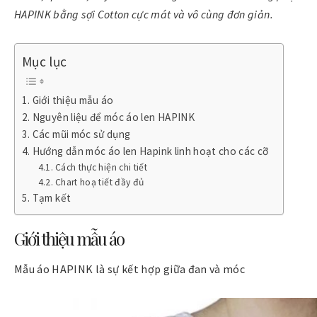
HAPINK bằng sợi Cotton cực mát và vô cùng đơn giản.
Mục lục
Giới thiệu mẫu áo
Nguyên liệu để móc áo len HAPINK
Các mũi móc sử dụng
Hướng dẫn móc áo len Hapink linh hoạt cho các cỡ
Cách thực hiện chi tiết
Chart hoạ tiết đầy đủ
Tạm kết
Giới thiệu mẫu áo
Mẫu áo HAPINK là sự kết hợp giữa đan và móc