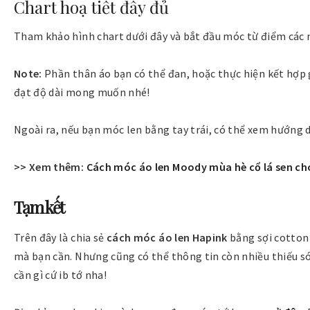
Chart hoạ tiết đầy đủ
Tham khảo hình chart dưới đây và bắt đầu móc từ điểm các m
Note:
Phần thân áo bạn có thể đan, hoặc thực hiện kết hợp g
đạt độ dài mong muốn nhé!
Ngoài ra, nếu bạn móc len bằng tay trái, có thể xem hướng
>> Xem thêm:
Cách móc áo len Moody mùa hè cổ lá sen ch
Tạm kết
Trên đây là chia sẻ
cách móc áo len
Hapink
bằng sợi cotton
mà bạn cần. Nhưng cũng có thể thông tin còn nhiều thiếu só
cần gì cứ ib tớ nha!