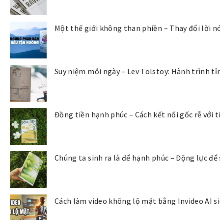
Một thế giới không than phiền – Thay đổi lời nó
Suy niệm mỗi ngày – Lev Tolstoy: Hành trình tỉ
Đồng tiền hạnh phúc – Cách kết nối gốc rễ với t
Chúng ta sinh ra là để hạnh phúc – Động lực để
Cách làm video không lộ mặt bằng Invideo AI s