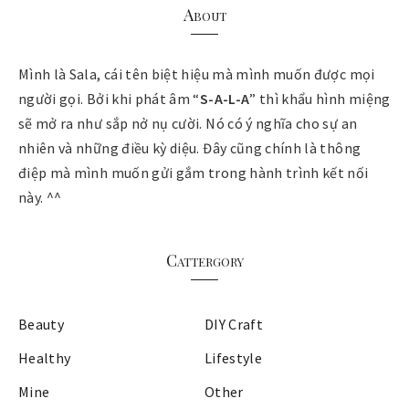
About
Mình là Sala, cái tên biệt hiệu mà mình muốn được mọi
người gọi. Bởi khi phát âm “
S-A-L-A
” thì khẩu hình miệng
sẽ mở ra như sắp nở nụ cười. Nó có ý nghĩa cho sự an
nhiên và những điều kỳ diệu. Đây cũng chính là thông
điệp mà mình muốn gửi gắm trong hành trình kết nối
này. ^^
Cattergory
Beauty
DIY Craft
Healthy
Lifestyle
Mine
Other