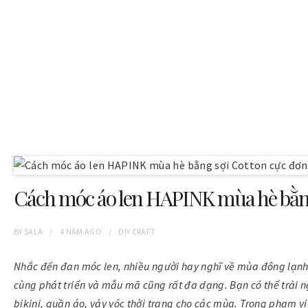
Cách móc áo len HAPINK mùa hè bằng
BY
SALA
4 NĂM
AGO
DIY CRAFT
Nhắc đến đan móc len, nhiều người hay nghĩ về mùa đông lạn
cùng phát triển và mẫu mã cũng rất đa dạng. Bạn có thể trải n
bikini, quần áo, váy vóc thời trang cho các mùa. Trong phạm vi 