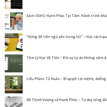
Sách OSHO Hạnh Phúc Tại Tâm: Hành trình khám
“Đừng để tiền ngủ yên trong túi” – Học cách qu
Tâm Lý Học Về Tiền – Khi sự tự do không nằm ở
Liễu Phàm Tứ Huấn – Bí quyết cải mệnh, dưỡng
Để Thịnh Vượng và Hạnh Phúc – Tư duy sống đủ 