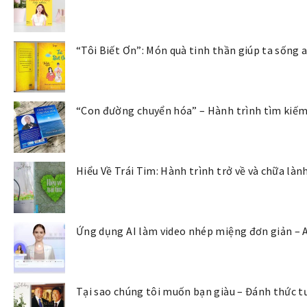
“Tôi Biết Ơn”: Món quà tinh thần giúp ta sống 
“Con đường chuyển hóa” – Hành trình tìm kiếm 
Hiểu Về Trái Tim: Hành trình trở về và chữa là
Ứng dụng AI làm video nhép miệng đơn giản – 
Tại sao chúng tôi muốn bạn giàu – Đánh thức tư