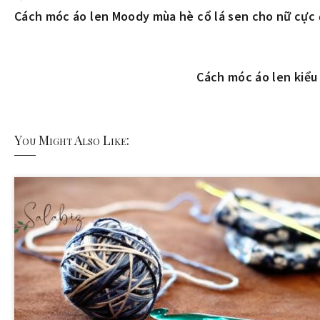
Cách móc áo len Moody mùa hè cổ lá sen cho nữ cực
Cách móc áo len kiể
You Might Also Like: