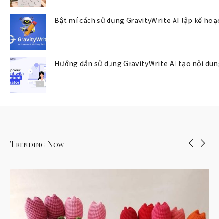
Bật mí cách sử dụng GravityWrite AI lập kế hoạc
Hướng dẫn sử dụng GravityWrite AI tạo nội dun
Trending Now