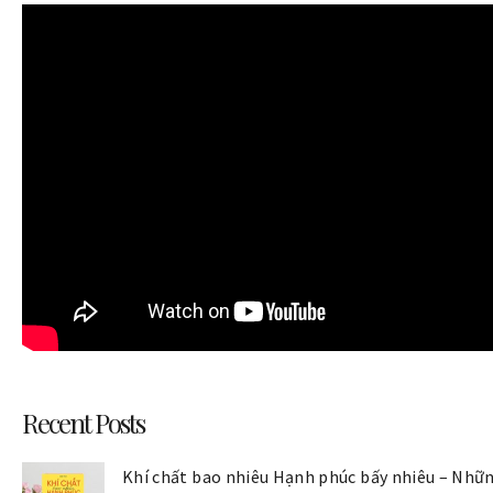
Recent Posts
Khí chất bao nhiêu Hạnh phúc bấy nhiêu – Nhữn