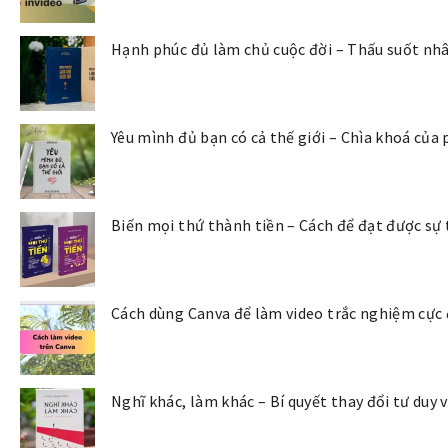
Hạnh phúc đủ làm chủ cuộc đời – Thấu suốt nhâ
Yêu mình đủ bạn có cả thế giới – Chìa khoá của
Biến mọi thứ thành tiền – Cách để đạt được sự 
Cách dùng Canva để làm video trắc nghiệm cực
Nghĩ khác, làm khác – Bí quyết thay đổi tư duy 