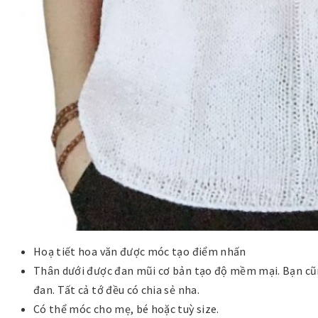
Hoạ tiết hoa văn được móc tạo điểm nhấn
Thân dưới được đan mũi cơ bản tạo độ mềm mại. Bạn cũn
đan. Tất cả tớ đều có chia sẻ nha.
Có thể móc cho mẹ, bé hoặc tuỳ size.