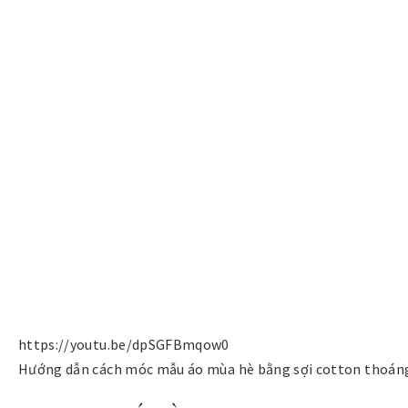
https://youtu.be/dpSGFBmqow0
Hướng dẫn cách móc mẫu áo mùa hè bằng sợi cotton thoán