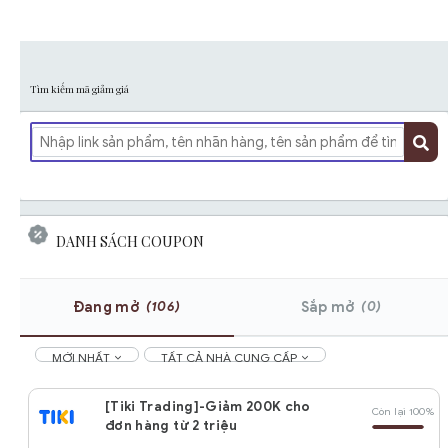
Tìm kiếm mã giảm giá
DANH SÁCH COUPON
(106)
(0)
Đang mở
Sắp mở
MỚI NHẤT
TẤT CẢ NHÀ CUNG CẤP
[Tiki Trading]-Giảm 200K cho
Còn lại 100%
đơn hàng từ 2 triệu