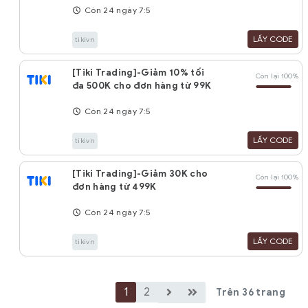
Còn 24 ngày 7:5
LẤY CODE
tikivn
[Tiki Trading]-Giảm 10% tối
Còn lại 100%
đa 500K cho đơn hàng từ 99K
Còn 24 ngày 7:5
LẤY CODE
tikivn
[Tiki Trading]-Giảm 30K cho
Còn lại 100%
đơn hàng từ 499K
Còn 24 ngày 7:5
LẤY CODE
tikivn
1
2
Trên 36 trang