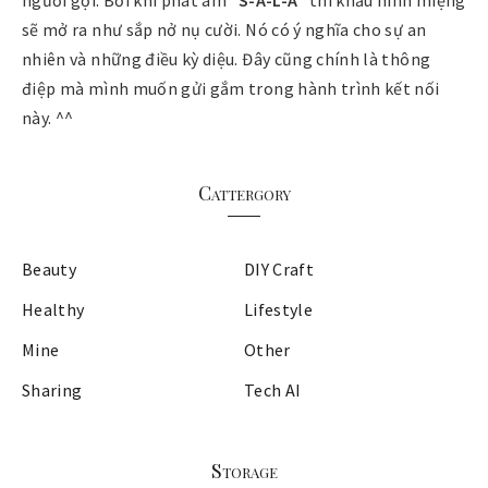
sẽ mở ra như sắp nở nụ cười. Nó có ý nghĩa cho sự an
nhiên và những điều kỳ diệu. Đây cũng chính là thông
điệp mà mình muốn gửi gắm trong hành trình kết nối
này. ^^
Cattergory
Beauty
DIY Craft
Healthy
Lifestyle
Mine
Other
Sharing
Tech AI
Storage