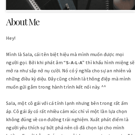
About Me
Hey!
Mình là Sala, cái tên biệt hiệu mà mình muốn được mọi
người gọi. Bởi khi phát âm “
S-A-L-A
” thì khẩu hình miệng sẽ
mở ra như sắp nở nụ cười. Nó có ý nghĩa cho sự an nhiên và
những điều kỳ diệu. Đây cũng chính là thông điệp mà mình
muốn gửi gắm trong hành trình kết nối này. ^^
Sala, một cô gái với cá tính lạnh nhưng bên trong rất ấm
áp. Cô gái ấy có rất nhiều cảm xúc chỉ vì một lần lựa chọn
không đúng về con đường trải nghiệm. Xuất phát điểm là
người yêu thích sự bứt phá nên cô đã chọn lại cho mình