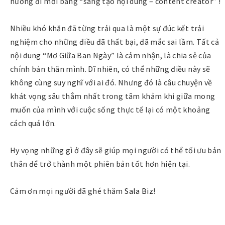
hướng đi mới bằng “sáng tạo nội dung – content creator” !
Nhiều khó khăn đã từng trải qua là một sự đúc kết trải
nghiệm cho những điều đã thất bại, đã mắc sai lầm. Tất cả
nội dung “Mơ Giữa Ban Ngày” là cảm nhận, là chia sẻ của
chính bản thân mình. Dĩ nhiên, có thể những điều này sẽ
không cùng suy nghĩ với ai đó. Nhưng đó là câu chuyện về
khát vọng sâu thẳm nhất trong tâm khảm khi giữa mong
muốn của mình với cuộc sống thực tế lại có một khoảng
cách quá lớn.
Hy vọng những gì ở đây sẽ giúp mọi người có thể tối ưu bản
thân để trở thành một phiên bản tốt hơn hiện tại.
Cảm ơn mọi người đã ghé thăm
Sala Biz
!