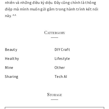
nhiên và những điều kỳ diệu. Đây cũng chính là thông
điệp mà mình muốn gửi gắm trong hành trình kết nối
này. ^^
Cattergory
Beauty
DIY Craft
Healthy
Lifestyle
Mine
Other
Sharing
Tech AI
Storage