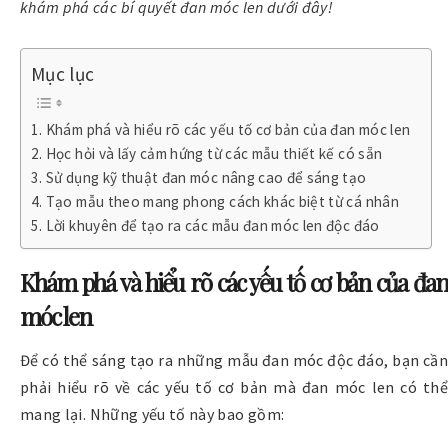
khám phá các bí quyết đan móc len dưới đây!
Mục lục
Khám phá và hiểu rõ các yếu tố cơ bản của đan móc len
Học hỏi và lấy cảm hứng từ các mẫu thiết kế có sẵn
Sử dụng kỹ thuật đan móc nâng cao để sáng tạo
Tạo mẫu theo mang phong cách khác biệt từ cá nhân
Lời khuyên để tạo ra các mẫu đan móc len độc đáo
Khám phá và hiểu rõ các yếu tố cơ bản của đan
móc len
Để có thể sáng tạo ra những mẫu đan móc độc đáo, bạn cần
phải hiểu rõ về các yếu tố cơ bản mà đan móc len có thể
mang lại.
Những yếu tố này bao gồm: