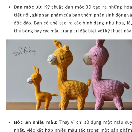
Đan móc 3D:
Kỹ thuật đan móc 3D tạo ra những họa
tiết nổi, giúp sản phẩm của bạn thêm phần sinh động và
độc đáo. Bạn có thể tạo ra các hình dạng như hoa, lá,
thú bông hay các mẫu trang trí đặc biệt với kỹ thuật này.
Móc len nhiều màu:
Thay vì chỉ sử dụng một màu duy
nhất, việc kết hợp nhiều màu sắc trong một sản phẩm