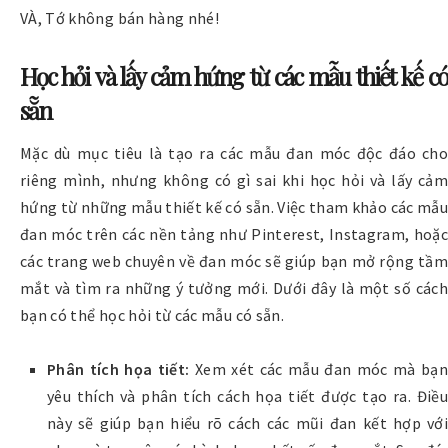
VÀ, Tớ không bán hàng nhé!
Học hỏi và lấy cảm hứng từ các mẫu thiết kế có
sẵn
Mặc dù mục tiêu là tạo ra các mẫu đan móc độc đáo cho
riêng mình, nhưng không có gì sai khi học hỏi và lấy cảm
hứng từ những mẫu thiết kế có sẵn. Việc tham khảo các mẫu
đan móc trên các nền tảng như Pinterest, Instagram, hoặc
các trang web chuyên về đan móc sẽ giúp bạn mở rộng tầm
mắt và tìm ra những ý tưởng mới.
Dưới đây là một số cách
bạn có thể học hỏi từ các mẫu có sẵn.
Phân tích họa tiết:
Xem xét các mẫu đan móc mà bạn
yêu thích và phân tích cách họa tiết được tạo ra. Điều
này sẽ giúp bạn hiểu rõ cách các mũi đan kết hợp với