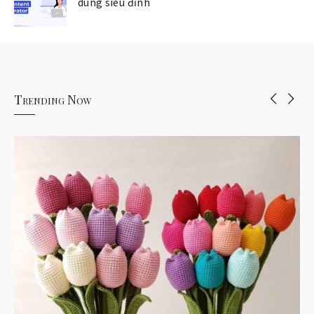
dung siêu đỉnh
Trending Now