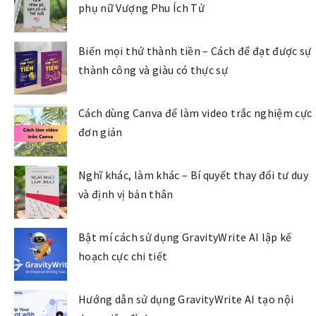
phụ nữ Vượng Phu Ích Tử
Biến mọi thứ thành tiền – Cách để đạt được sự
thành công và giàu có thực sự
Cách dùng Canva để làm video trắc nghiệm cực
đơn giản
Nghĩ khác, làm khác – Bí quyết thay đổi tư duy
và định vị bản thân
Bật mí cách sử dụng GravityWrite AI lập kế
hoạch cực chi tiết
Hướng dẫn sử dụng GravityWrite AI tạo nội