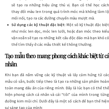
sẽ tạo ra những hiệu ứng thú vị. Bạn có thể học cách
thay đổi màu len trong quá trình móc mà không làm lộ
mối nối, tạo ra các đường chuyển màu mượt mà.
Sử dụng các kỹ thuật đặc biệt:
Một số kỹ thuật đặc biệt
như móc len dọc, móc len lưới, hoặc đan móc theo kiểu
vặn xoắn sẽ tạo ra những kết cấu độc đáo mà bạn khó có
thể tìm thấy ở các mẫu thiết kế thông thường.
Tạo mẫu theo mang phong cách khác biệt từ cá
nhân
Khi bạn đã nắm vững các kỹ thuật và lấy cảm hứng từ các
mẫu có sẵn, bước tiếp theo là tạo ra những sản phẩm hoàn
toàn mang dấu ấn của riêng mình. Đây là lúc bạn có thể thể
hiện phong cách cá nhân và cái “tôi” của mình trong từng
đường kim mũi chỉ. Dưới đây là một số cách để bạn thể hiện
sự sáng tạo của mình: