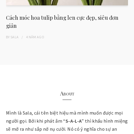
Cách móc hoa tulip bằng len cực đẹp, siêu đơn
giản
BY
SALA
4 NĂM
AGO
About
Mình là Sala, cái tên biệt hiệu mà mình muốn được mọi
người gọi. Bởi khi phát âm “
S-A-L-A
” thì khẩu hình miệng
sẽ mở ra như sắp nở nụ cười. Nó có ý nghĩa cho sự an