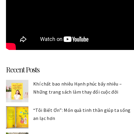
Recent Posts
Khí chất bao nhiêu Hạnh phúc bấy nhiêu –
Những trang sách làm thay đổi cuộc đời
“Tôi Biết Ơn”: Món quà tinh thần giúp ta sống
an lạc hơn