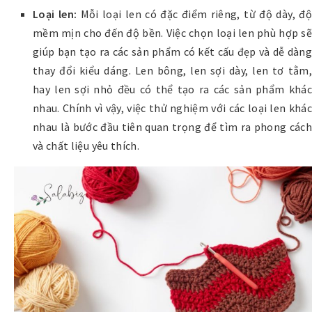
Loại len:
Mỗi loại len có đặc điểm riêng, từ độ dày, độ
mềm mịn cho đến độ bền. Việc chọn loại len phù hợp sẽ
giúp bạn tạo ra các sản phẩm có kết cấu đẹp và dễ dàng
thay đổi kiểu dáng. Len bông, len sợi dày, len tơ tằm,
hay len sợi nhỏ đều có thể tạo ra các sản phẩm khác
nhau. Chính vì vậy, việc thử nghiệm với các loại len khác
nhau là bước đầu tiên quan trọng để tìm ra phong cách
và chất liệu yêu thích.