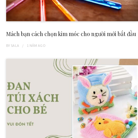
Mách bạn cách chọn kim móc cho người mới bắt đầu
BY
SALA
1 NĂM
AGO