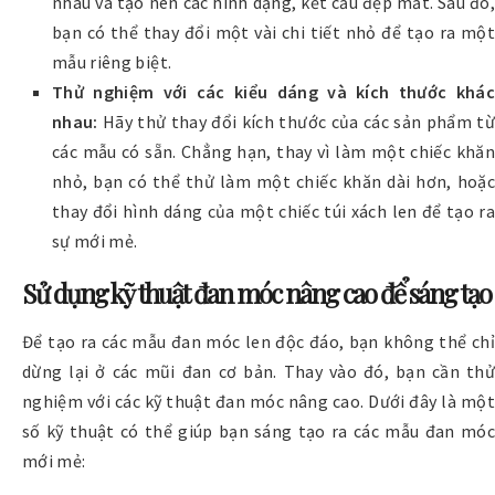
nhau và tạo nên các hình dạng, kết cấu đẹp mắt. Sau đó,
bạn có thể thay đổi một vài chi tiết nhỏ để tạo ra một
mẫu riêng biệt.
Thử nghiệm với các kiểu dáng và kích thước khác
nhau:
Hãy thử thay đổi kích thước của các sản phẩm từ
các mẫu có sẵn. Chẳng hạn, thay vì làm một chiếc khăn
nhỏ, bạn có thể thử làm một chiếc khăn dài hơn, hoặc
thay đổi hình dáng của một chiếc túi xách len để tạo ra
sự mới mẻ.
Sử dụng kỹ thuật đan móc nâng cao để sáng tạo
Để tạo ra các mẫu đan móc len độc đáo, bạn không thể chỉ
dừng lại ở các mũi đan cơ bản. Thay vào đó, bạn cần thử
nghiệm với các kỹ thuật đan móc nâng cao. Dưới đây là một
số kỹ thuật có thể giúp bạn sáng tạo ra các mẫu đan móc
mới mẻ: