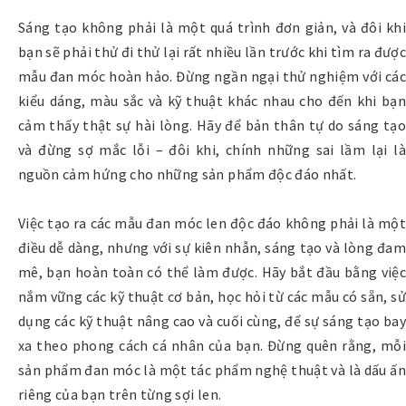
Sáng tạo không phải là một quá trình đơn giản, và đôi khi
bạn sẽ phải thử đi thử lại rất nhiều lần trước khi tìm ra được
mẫu đan móc hoàn hảo. Đừng ngần ngại thử nghiệm với các
kiểu dáng, màu sắc và kỹ thuật khác nhau cho đến khi bạn
cảm thấy thật sự hài lòng. Hãy để bản thân tự do sáng tạo
và đừng sợ mắc lỗi – đôi khi, chính những sai lầm lại là
nguồn cảm hứng cho những sản phẩm độc đáo nhất.
Việc tạo ra các mẫu đan móc len độc đáo không phải là một
điều dễ dàng, nhưng với sự kiên nhẫn, sáng tạo và lòng đam
mê, bạn hoàn toàn có thể làm được. Hãy bắt đầu bằng việc
nắm vững các kỹ thuật cơ bản, học hỏi từ các mẫu có sẵn, sử
dụng các kỹ thuật nâng cao và cuối cùng, để sự sáng tạo bay
xa theo phong cách cá nhân của bạn. Đừng quên rằng, mỗi
sản phẩm đan móc là một tác phẩm nghệ thuật và là dấu ấn
riêng của bạn trên từng sợi len.