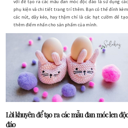
vời để tạo ra các mẫu đan móc độc đáo là sử dụng các
phụ kiện và chi tiết trang trí thêm. Bạn có thể đính kèm
các nút, dây kéo, hay thậm chí là các hạt cườm để tạo
thêm điểm nhấn cho sản phẩm của mình.
Lời khuyên để tạo ra các mẫu đan móc len độc
đáo