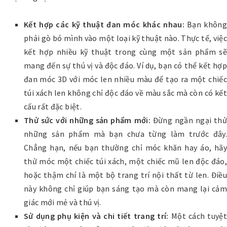
Kết hợp các kỹ thuật đan móc khác nhau:
Bạn khôn
phải gò bó mình vào một loại kỹ thuật nào. Thực tế, việc
kết hợp nhiều kỹ thuật trong cùng một sản phẩm sẽ
mang đến sự thú vị và độc đáo. Ví dụ, bạn có thể kết hợp
đan móc 3D với móc len nhiều màu để tạo ra một chiếc
túi xách len không chỉ độc đáo về màu sắc mà còn có kết
cấu rất đặc biệt.
Thử sức với những sản phẩm mới:
Đừng ngần ngại thử
những sản phẩm mà bạn chưa từng làm trước đây.
Chẳng hạn, nếu bạn thường chỉ móc khăn hay áo, hãy
thử móc một chiếc túi xách, một chiếc mũ len độc đáo,
hoặc thậm chí là một bộ trang trí nội thất từ len. Điều
này không chỉ giúp bạn sáng tạo mà còn mang lại cảm
giác mới mẻ và thú vị.
Sử dụng phụ kiện và chi tiết trang trí:
Một cách tuyệt