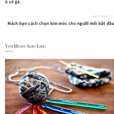
ỏ và gà
NEXT POST
Mách bạn cách chọn kim móc cho người mới bắt đầu
You Might Also Like: