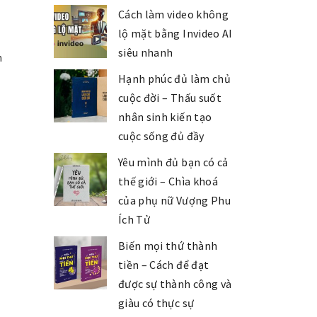
Cách làm video không
lộ mặt bằng Invideo AI
siêu nhanh
n
Hạnh phúc đủ làm chủ
cuộc đời – Thấu suốt
nhân sinh kiến tạo
cuộc sống đủ đầy
Yêu mình đủ bạn có cả
thế giới – Chìa khoá
của phụ nữ Vượng Phu
Ích Tử
Biến mọi thứ thành
tiền – Cách để đạt
được sự thành công và
giàu có thực sự