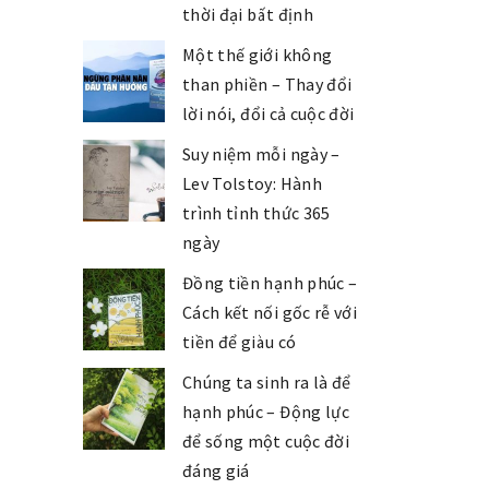
thời đại bất định
Một thế giới không
than phiền – Thay đổi
lời nói, đổi cả cuộc đời
Suy niệm mỗi ngày –
Lev Tolstoy: Hành
trình tỉnh thức 365
ngày
Đồng tiền hạnh phúc –
Cách kết nối gốc rễ với
tiền để giàu có
Chúng ta sinh ra là để
hạnh phúc – Động lực
để sống một cuộc đời
đáng giá