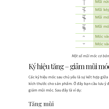
Một số mũi móc cơ bả
Ký hiệu tăng – giảm mũi mó
Các ký hiệu móc sau chủ yếu là sự kết hợp giữ
kích thước cho sản phẩm. Ở đây bạn cầu lưu ý 
giảm mũi móc. Sau đây là ví dụ:
Tăng mũi