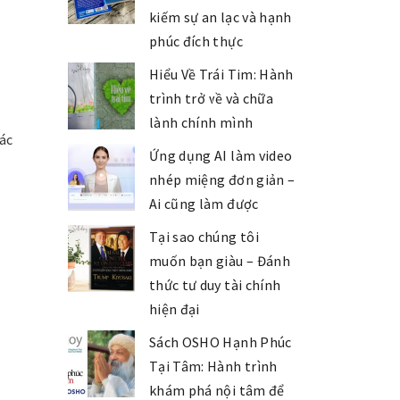
kiếm sự an lạc và hạnh
phúc đích thực
Hiểu Về Trái Tim: Hành
trình trở về và chữa
lành chính mình
các
Ứng dụng AI làm video
nhép miệng đơn giản –
Ai cũng làm được
Tại sao chúng tôi
muốn bạn giàu – Đánh
thức tư duy tài chính
hiện đại
Sách OSHO Hạnh Phúc
Tại Tâm: Hành trình
khám phá nội tâm để