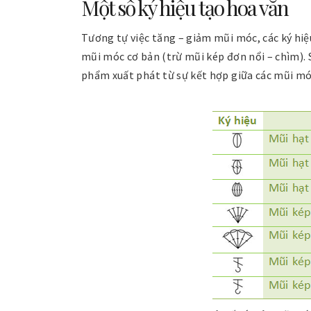
Một số ký hiệu tạo hoa văn
Tương tự việc tăng – giảm mũi móc, các ký hiệ
mũi móc cơ bản (trừ mũi kép đơn nổi – chìm). 
phẩm xuất phát từ sự kết hợp giữa các mũi mó