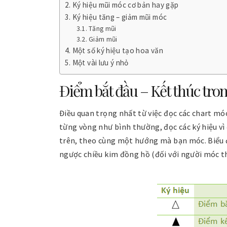
Ký hiệu mũi móc cơ bản hay gặp
Ký hiệu tăng – giảm mũi móc
Tăng mũi
Giảm mũi
Một số ký hiệu tạo hoa văn
Một vài lưu ý nhỏ
Điểm bắt đầu – Kết thúc tro
Điều quan trọng nhất từ việc đọc các chart mó
từng vòng như bình thường, đọc các ký hiệu vì
trên, theo cùng một hướng mà bạn móc. Biểu đ
ngược chiều kim đồng hồ (đối với người móc t