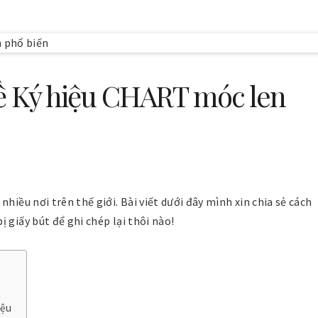
ề Ký hiệu CHART móc len
hiều nơi trên thế giới. Bài viết dưới đây mình xin chia sẻ cách
 giấy bút để ghi chép lại thôi nào!
iệu