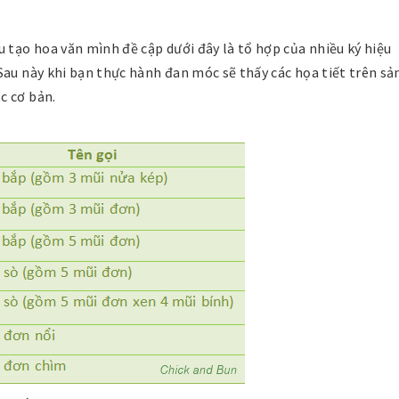
u tạo hoa văn mình đề cập dưới đây là tổ hợp của nhiều ký hiệu
Sau này khi bạn thực hành đan móc sẽ thấy các họa tiết trên sả
c cơ bản.