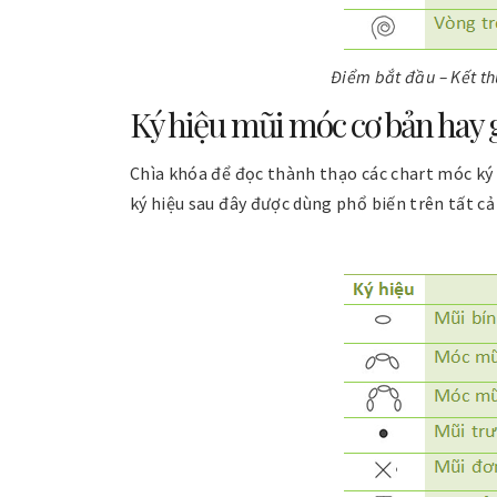
Điểm bắt đầu – Kết th
Ký hiệu mũi móc cơ bản hay 
Chìa khóa để đọc thành thạo các chart móc ký h
ký hiệu sau đây được dùng phổ biến trên tất cả