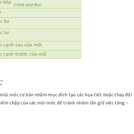
n
c
a mũi móc cơ bản nhằm mục đích tạo các họa tiết hoặc thay đổi
điểm chập của các mũi móc để tránh nhầm lẫn giữ việc tăng –