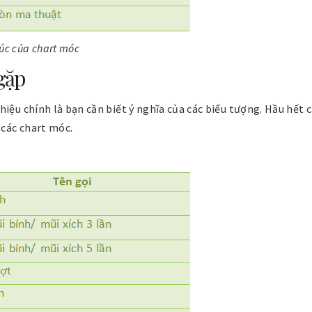
úc của chart móc
gặp
iệu chính là bạn cần biết ý nghĩa của các biểu tượng. Hầu hết 
 các chart móc.