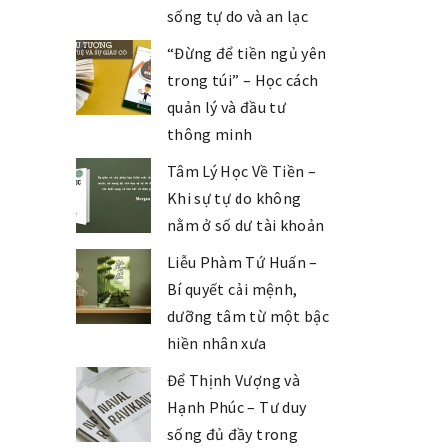
sống tự do và an lạc
“Đừng để tiền ngủ yên
trong túi” – Học cách
quản lý và đầu tư
thông minh
Tâm Lý Học Về Tiền –
Khi sự tự do không
nằm ở số dư tài khoản
Liễu Phàm Tứ Huấn –
Bí quyết cải mệnh,
dưỡng tâm từ một bậc
hiền nhân xưa
Để Thịnh Vượng và
Hạnh Phúc – Tư duy
sống đủ đầy trong