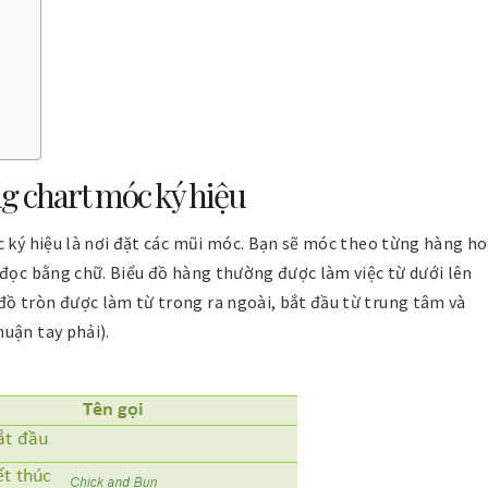
ng chart móc ký hiệu
c ký hiệu là nơi đặt các mũi móc. Bạn sẽ móc theo từng hàng h
 đọc bằng chữ. Biểu đồ hàng thường được làm việc từ dưới lên
ồ tròn được làm từ trong ra ngoài, bắt đầu từ trung tâm và
huận tay phải).