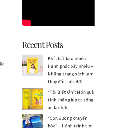
Recent Posts
Khí chất bao nhiêu
oặc
Hạnh phúc bấy nhiêu –
Những trang sách làm
thay đổi cuộc đời
“Tôi Biết Ơn”: Món quà
tinh thần giúp ta sống
an lạc hơn
“Con đường chuyển
hóa” – Hành trình tìm