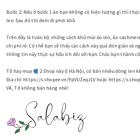
Bước 2: Nếu ở bước 1 áo bạn không có hiện tượng gì thì thự
len. Sau đó thì đem đi phơi khô.
Trên đây là toàn bộ những cách khử mùi áo len, áo cashme
chi phí rẻ. Có thể bạn sẽ thấy các cách này quá đơn giản và
thông tin này thực sự hữu ích đối với bạn. Chúc bạn thành c
Tớ hay mua
2 Shop này ở Hà Nội, có bán nhiều dòng len k
Địa chỉ: https://s.shopee.vn/9pVUZeqJLV hoặc https://s.sho
VÀ, Tớ không bán hàng nhé!