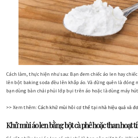
Cách làm, thực hiện như sau: Bạn đem chiếc áo len hay chiếc
lên bột baking soda đều lên khắp áo. Và đừng quên là đóng mi
bạn dùng bàn chải phủi lớp bụi trên áo hoặc là dùng máy hút
>> Xem thêm:
Cách khử mùi hôi cơ thể tại nhà hiệu quả và đ
Khử mùi áo len bằng bột cà phê hoặc than hoạt t