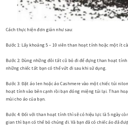
Cách thực hiện đơn giản như sau:
Bước 1: Lấy khoảng 5 – 10 viên than hoạt tính hoặc một ít c
Bước 2: Dùng những đôi tất cũ bỏ đi để đựng than hoạt tính 
những chiếc tất bạn có thể vứt đi sau khi sử dụng.
Bước 3: Đặt áo len hoặc áo Cashmere vào một chiếc túi nilon
hoạt tính vào bên cạnh rồi bạn đóng miệng túi lại. Than hoạ
mùi cho áo của bạn.
Bước 4: Đối với than hoạt tính thì sẽ có hiệu lực là 5 ngày còn
gian thì bạn có thể bỏ chúng đi. Và bạn đã có chiếc áo đã đ