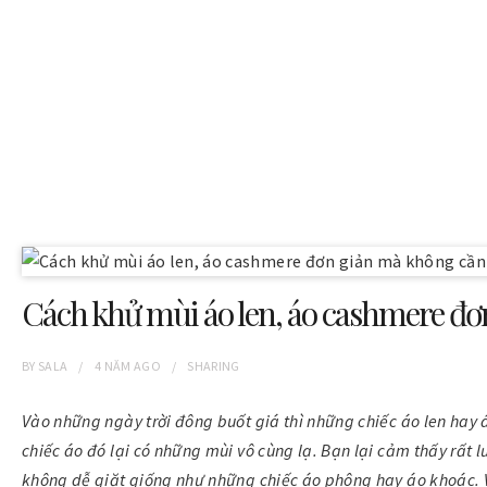
Cách khử mùi áo len, áo cashmere đơ
BY
SALA
4 NĂM
AGO
SHARING
Vào những ngày trời đông buốt giá thì những chiếc áo len hay
chiếc áo đó lại có những mùi vô cùng lạ. Bạn lại cảm thấy rất 
không dễ giặt giống như những chiếc áo phông hay áo khoác. 