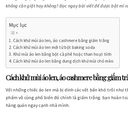
không cần giặt hay không? Đọc ngay bài viết để được bật mí n
Mục lục
Cách khử mùi áo len, áo cashmere bằng giấm trắng
Cách khử mùi áo len mới từ bột baking soda
Khử mùi áo len bằng bột cà phê hoặc than hoạt tính
Cách khử mùi áo len bằng dung dịch khử mùi chó mèo
Cách khử mùi áo len, áo cashmere bằng giấm t
Với những chiếc áo len mà bị dính các vết bẩn khó trôi như
phẩm vô cùng phổ biến đó chính là giấm trắng. bạn hoàn to
hàng quán ngay cạnh nhà mình.