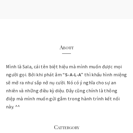
About
Mình là Sala, cái tên biệt hiệu mà mình muốn được mọi
người gọi. Bởi khi phát âm “
S-A-L-A
” thì khẩu hình miệng
sẽ mở ra như sắp nở nụ cười. Nó có ý nghĩa cho sự an
nhiên và những điều kỳ diệu. Đây cũng chính là thông
điệp mà mình muốn gửi gắm trong hành trình kết nối
này. ^^
Cattergory