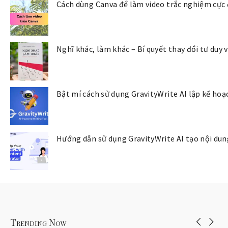
Cách dùng Canva để làm video trắc nghiệm cực
Nghĩ khác, làm khác – Bí quyết thay đổi tư duy 
Bật mí cách sử dụng GravityWrite AI lập kế hoạc
Hướng dẫn sử dụng GravityWrite AI tạo nội dun
Trending Now