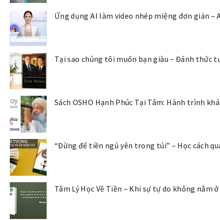
Ứng dụng AI làm video nhép miệng đơn giản – 
Tại sao chúng tôi muốn bạn giàu – Đánh thức tư
Sách OSHO Hạnh Phúc Tại Tâm: Hành trình khám
“Đừng để tiền ngủ yên trong túi” – Học cách qu
Tâm Lý Học Về Tiền – Khi sự tự do không nằm ở