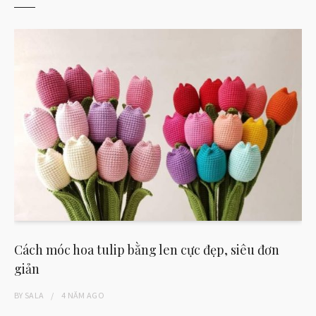
Cách móc hoa tulip bằng len cực đẹp, siêu đơn
giản
BY
SALA
4 NĂM
AGO