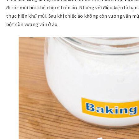
đi các mùi hôi khó chịu ở trên áo. Nhưng với điều kiện là bạ
thực hiện khử mùi. Sau khi chiếc áo không còn vương vấn mùi
bột còn vương vấn ở áo.