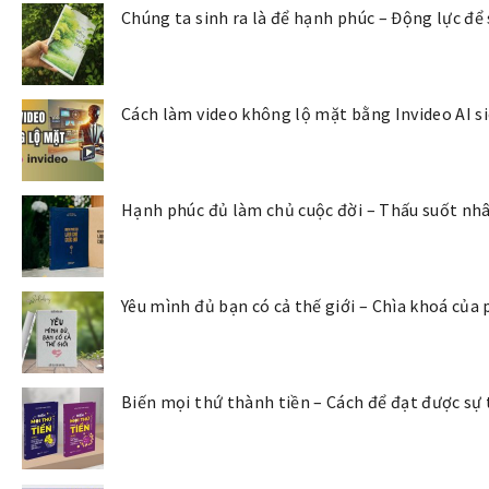
Chúng ta sinh ra là để hạnh phúc – Động lực để
Cách làm video không lộ mặt bằng Invideo AI s
Hạnh phúc đủ làm chủ cuộc đời – Thấu suốt nhâ
Yêu mình đủ bạn có cả thế giới – Chìa khoá của
Biến mọi thứ thành tiền – Cách để đạt được sự 