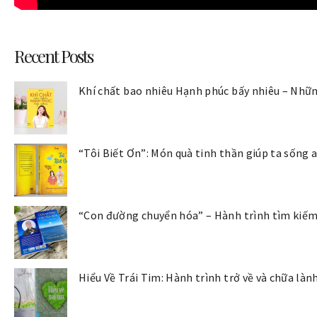
Recent Posts
Khí chất bao nhiêu Hạnh phúc bấy nhiêu – Nhữn
“Tôi Biết Ơn”: Món quà tinh thần giúp ta sống 
“Con đường chuyển hóa” – Hành trình tìm kiếm 
Hiểu Về Trái Tim: Hành trình trở về và chữa là