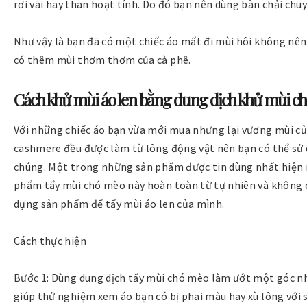
rơi vãi hay than hoạt tính. Do đó bạn nên dùng bàn chải chuy
Như vậy là bạn đã có một chiếc áo mất đi mùi hôi không nên c
có thêm mùi thơm thơm của cà phê.
Cách khử mùi áo len bằng dung dịch khử mùi c
Với những chiếc áo bạn vừa mới mua nhưng lại vương mùi của 
cashmere đều được làm từ lông động vật nên bạn có thể sử 
chúng. Một trong những sản phẩm được tin dùng nhất hiện 
phẩm tẩy mùi chó mèo này hoàn toàn từ tự nhiên và không c
dụng sản phẩm để tẩy mùi áo len của mình.
Cách thực hiện
Bước 1: Dùng dung dịch tẩy mùi chó mèo làm ướt một góc nhỏ
giúp thử nghiệm xem áo bạn có bị phai màu hay xù lông với