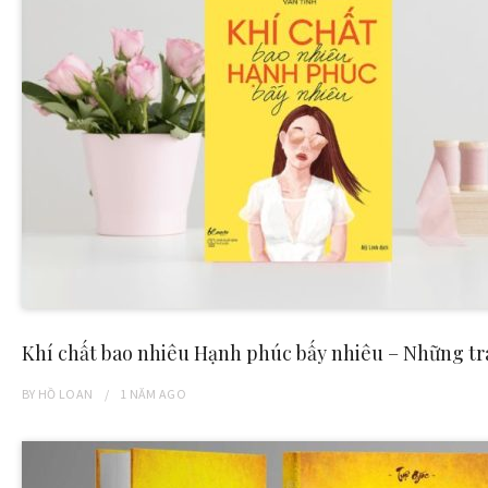
Khí chất bao nhiêu Hạnh phúc bấy nhiêu – Những tra
BY
HỒ LOAN
1 NĂM
AGO