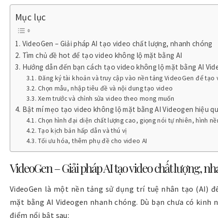
Mục lục
VideoGen – Giải pháp AI tạo video chất lượng, nhanh chóng
Tìm chủ đề hot để tạo video không lộ mặt bằng AI
Hướng dẫn đến bạn cách tạo video không lộ mặt bằng AI Vi
Đăng ký tài khoản và truy cập vào nền tảng VideoGen để tạo 
Chọn mẫu, nhập tiêu đề và nội dung tạo video
Xem trước và chỉnh sửa video theo mong muốn
Bật mí mẹo tạo video không lộ mặt bằng AI Videogen hiệu q
Chọn hình đại diện chất lượng cao, giọng nói tự nhiên, hình n
Tạo kịch bản hấp dẫn và thú vị
Tối ưu hóa, thêm phụ đề cho video AI
VideoGen – Giải pháp AI tạo video chất lượng, n
VideoGen là một nền tảng sử dụng trí tuệ nhân tạo (AI) đ
mặt bằng AI Videogen nhanh chóng. Dù bạn chưa có kinh n
điểm nổi bật sau: