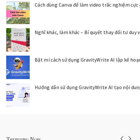
Cách dùng Canva để làm video trắc nghiệm cực
Nghĩ khác, làm khác – Bí quyết thay đổi tư duy 
Bật mí cách sử dụng GravityWrite AI lập kế hoạc
Hướng dẫn sử dụng GravityWrite AI tạo nội dun
Trending Now