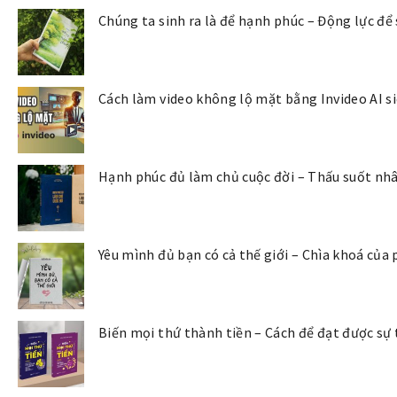
Chúng ta sinh ra là để hạnh phúc – Động lực để
Cách làm video không lộ mặt bằng Invideo AI s
Hạnh phúc đủ làm chủ cuộc đời – Thấu suốt nhâ
Yêu mình đủ bạn có cả thế giới – Chìa khoá của
Biến mọi thứ thành tiền – Cách để đạt được sự 