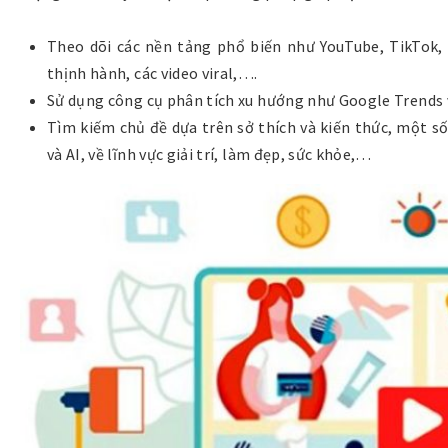
Theo dõi các nền tảng phổ biến như YouTube, TikTok,
thịnh hành, các video viral,….
Sử dụng công cụ phân tích xu hướng như Google Trends 
Tìm kiếm chủ đề dựa trên sở thích và kiến thức, một 
và AI, về lĩnh vực giải trí, làm đẹp, sức khỏe,…