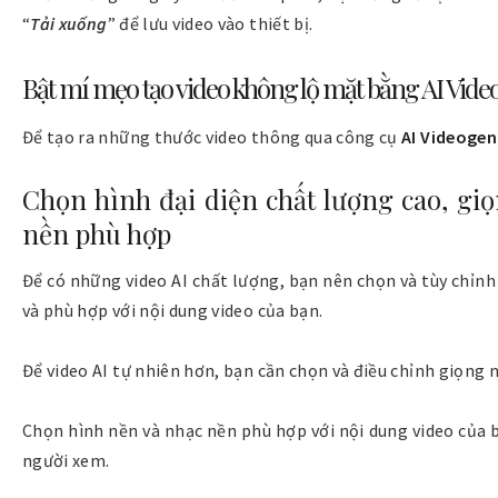
“
Tải xuống
” để lưu video vào thiết bị.
Bật mí mẹo tạo video không lộ mặt bằng AI Vide
Để tạo ra những thước video thông qua công cụ
AI Videogen
Chọn hình đại diện chất lượng cao, gi
nền phù hợp
Để có những video AI chất lượng, bạn nên chọn và tùy chỉnh 
và phù hợp với nội dung video của bạn.
Để video AI tự nhiên hơn, bạn cần chọn và điều chỉnh giọng n
Chọn hình nền và nhạc nền phù hợp với nội dung video của 
người xem.