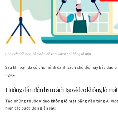
Chọn chủ đề hot, hấp dẫn để tạo video AI không lộ mặt
Sau khi bạn đã có cho mình danh sách chủ đề, hãy bắt đầu t
ngay.
Hướng dẫn đến bạn cách tạo video không lộ mặt
Tạo những thước
video không lộ mặt
bằng nền tảng AI Vid
hiện các bước đơn giản sau: