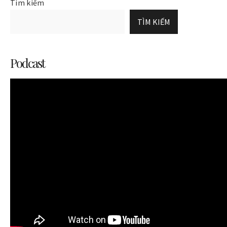
Tìm kiếm
TÌM KIẾM
Podcast