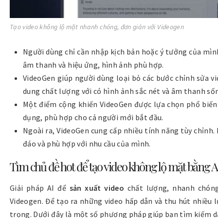
Tạo video không lộ mặt nhanh chóng, đơn giản với Videogen
Người dùng chỉ cần nhập kịch bản hoặc ý tưởng của mình
âm thanh và hiệu ứng, hình ảnh phù hợp.
VideoGen giúp người dùng loại bỏ các bước chỉnh sửa vi
dung chất lượng với có hình ảnh sắc nét và âm thanh số
Một điểm cộng khiến VideoGen được lựa chọn phổ biến đ
dụng, phù hợp cho cả người mới bắt đầu.
Ngoài ra, VideoGen cung cấp nhiều tính năng tùy chỉnh
đáo và phù hợp với nhu cầu của mình.
Tìm chủ đề hot để tạo video không lộ mặt bằng A
Giải pháp AI để
sản xuất video
chất lượng, nhanh chóng
Videogen. Để tạo ra những video hấp dẫn và thu hút nhiều l
trọng. Dưới đây là một số phương pháp giúp bạn tìm kiếm d