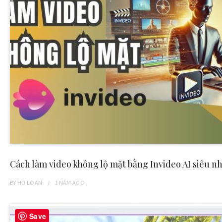
Cách làm video không lộ mặt bằng Invideo AI siêu n
BY
HỒ LOAN
1 NĂM
AGO
Save