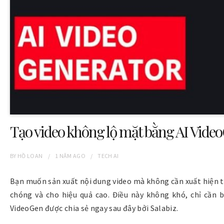
Tạo video không lộ mặt bằng AI Vid
BY
HỒ LOAN
1 NĂM
AGO
TECH AI
Bạn muốn sản xuất nội dung video mà không cần xuất hiện 
chóng và cho hiệu quả cao. Điều này không khó, chỉ cần
VideoGen được chia sẻ ngay sau đây bởi Salabiz.