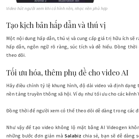
Video hút người xem khi có hình nền, nhạc nền phù hợp
Tạo kịch bản hấp dẫn và thú vị
Một nội dung hấp dẫn, thú vị và cung cấp giá trị hữu ích sẽ 
hấp dẫn, ngôn ngữ rõ ràng, súc tích và dễ hiểu. Đồng thờ
theo dõi.
Tối ưu hóa, thêm phụ đề cho video AI
Hãy điều chỉnh tỷ lệ khung hình, độ dài video và định dạng 
nền tảng truyền thông xã hội. Ví dụ như tối ưu cho các kênh
Đồng thời để người xem có thể theo dõi dễ dàng trong các đi
Như vậy để tạo video không lộ mặt bằng AI Videogen khô
những bước đơn giản mà
Salabiz
chia sẻ, bạn sẽ dễ dàng 