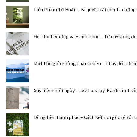
Liễu Phàm Tứ Huấn – Bí quyết cải mệnh, dưỡng
Để Thịnh Vượng và Hạnh Phúc – Tư duy sống đủ 
Một thế giới không than phiền – Thay đổi lời nó
Suy niệm mỗi ngày – Lev Tolstoy: Hành trình tỉ
Đồng tiền hạnh phúc – Cách kết nối gốc rễ với t