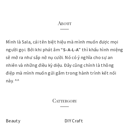
About
Mình là Sala, cái tên biệt hiệu mà mình muốn được mọi
người gọi. Bởi khi phát âm “
S-A-L-A
” thì khẩu hình miệng
sẽ mở ra như sắp nở nụ cười. Nó có ý nghĩa cho sự an
nhiên và những điều kỳ diệu. Đây cũng chính là thông
điệp mà mình muốn gửi gắm trong hành trình kết nối
này. ^^
Cattergory
Beauty
DIY Craft