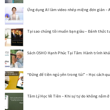
Ứng dụng AI làm video nhép miệng đơn giản – 
Tại sao chúng tôi muốn bạn giàu – Đánh thức tư
Sách OSHO Hạnh Phúc Tại Tâm: Hành trình khám
“Đừng để tiền ngủ yên trong túi” – Học cách qu
Tâm Lý Học Về Tiền – Khi sự tự do không nằm ở