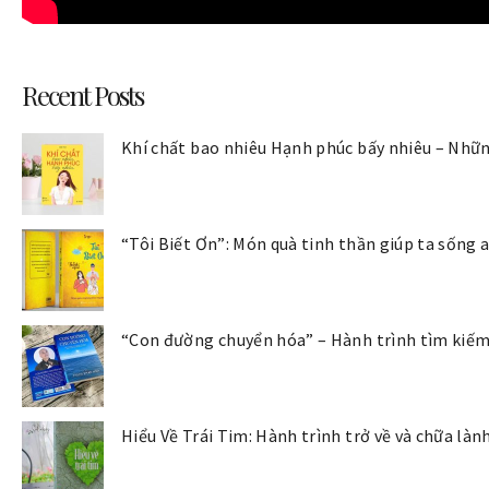
Recent Posts
Khí chất bao nhiêu Hạnh phúc bấy nhiêu – Nhữn
“Tôi Biết Ơn”: Món quà tinh thần giúp ta sống 
“Con đường chuyển hóa” – Hành trình tìm kiếm 
Hiểu Về Trái Tim: Hành trình trở về và chữa là