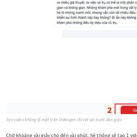
Tạo video không lộ mặt trên Videogen chỉ với vài bước đơn giản
Chờ khoảng vài giây cho đến vài phút, hệ thống sẽ tạo 1 vi