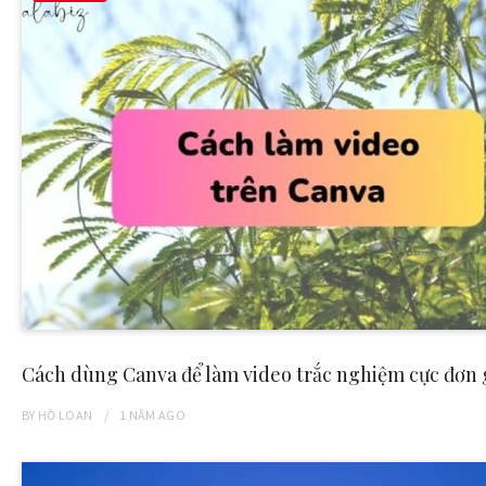
Cách dùng Canva để làm video trắc nghiệm cực đơn 
BY
HỒ LOAN
1 NĂM
AGO