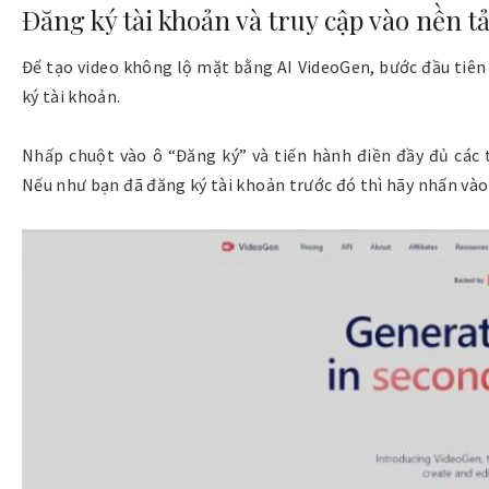
Đăng ký tài khoản và truy cập vào nền t
Để tạo video không lộ mặt bằng AI VideoGen, bước đầu tiên
ký tài khoản.
Nhấp chuột vào ô “
Đăng ký
” và tiến hành điền đầy đủ các
Nếu như bạn đã đăng ký tài khoản trước đó thì hãy nhấn vào