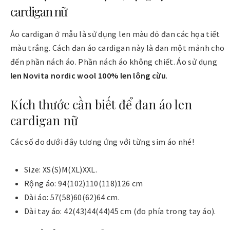
cardigan nữ
Áo cardigan ở mẫu là sử dụng len màu đỏ đan các họa tiết
màu trắng. Cách đan áo cardigan này là đan một mảnh cho
đến phần nách áo. Phần nách áo không chiết. Áo sử dụng
len Novita nordic wool 100% len lông cừu
.
Kích thước cần biết để đan áo len
cardigan nữ
Các số đo dưới đây tương ứng với từng sim áo nhé!
Size: XS(S)M(XL)XXL.
Rộng áo: 94(102)110(118)126 cm
Dài áo: 57(58)60(62)64 cm.
Dài tay áo: 42(43)44(44)45 cm (đo phía trong tay áo).