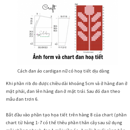
Cách đan áo cardigan nữ có hoạ tiết dịu dàng
Khi phần rib đo được chiều dài khoảng 5cm và ở hàng đan ở
mặt phải, đan lên hàng đan ở mặt trái. Sau đó đan theo
mẫu đan trơn 6.
Bắt đầu vào phần tạo họa tiết trên hàng 8 của chart (phần
chart từ hàng 1-7 có thể thêu phần thân cây sau sử dụng