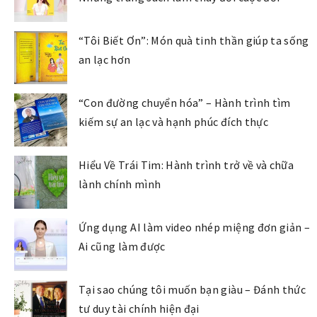
“Tôi Biết Ơn”: Món quà tinh thần giúp ta sống
an lạc hơn
“Con đường chuyển hóa” – Hành trình tìm
kiếm sự an lạc và hạnh phúc đích thực
Hiểu Về Trái Tim: Hành trình trở về và chữa
lành chính mình
Ứng dụng AI làm video nhép miệng đơn giản –
Ai cũng làm được
Tại sao chúng tôi muốn bạn giàu – Đánh thức
tư duy tài chính hiện đại