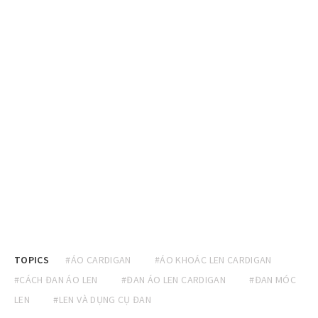
TOPICS
#ÁO CARDIGAN
#ÁO KHOÁC LEN CARDIGAN
#CÁCH ĐAN ÁO LEN
#ĐAN ÁO LEN CARDIGAN
#ĐAN MÓC
LEN
#LEN VÀ DỤNG CỤ ĐAN