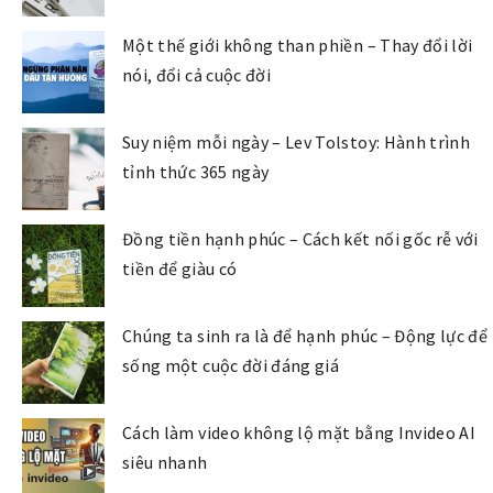
Một thế giới không than phiền – Thay đổi lời
nói, đổi cả cuộc đời
Suy niệm mỗi ngày – Lev Tolstoy: Hành trình
tỉnh thức 365 ngày
Đồng tiền hạnh phúc – Cách kết nối gốc rễ với
tiền để giàu có
Chúng ta sinh ra là để hạnh phúc – Động lực để
sống một cuộc đời đáng giá
Cách làm video không lộ mặt bằng Invideo AI
siêu nhanh