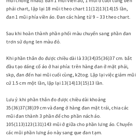
mũi chồng nhau): đan 1 mũi viền áo, 1 mũi ở cuối cùng bên
phải chart, lặp lại 18 mũi theo chart 11(12)13(14)15 lần,
đan 1 mũi phía viền áo. Đan các hàng từ 9 – 33 theo chart.
Sau khi hoàn thành phần phối màu chuyển sang phần đan
trơn sử dụng len màu đỏ.
Khi phần thân đo được chiều dài là 33(34)35(36)37 cm. bắt
đầu tạo dáng cổ áo ở hai phía: trên hàng đan ở mặt phải,
skp, đan đến hai mũi cuối cùng, k2tog. Lặp lại việc giảm mũi
cứ 1.5 cm một lần, lặp lại 13(14)13(15)13 lần.
Lưu ý: khi phần thân đo được chiều dài khoảng
35(36)37(38)39 cm và đang ở hàng đan mặt trái, chia các
mũi đan thành 3 phần để cho phần nách áo.
105(113)123(131)143 mũi ở giữa cho phần lưng áo. Chuyển
các mũi phần lưng áo này sang que đan tạm.