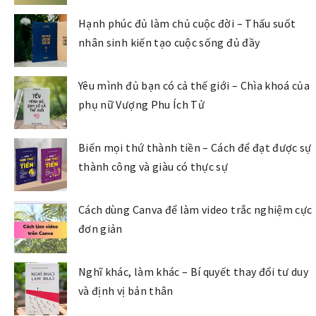
Hạnh phúc đủ làm chủ cuộc đời – Thấu suốt
nhân sinh kiến tạo cuộc sống đủ đầy
Yêu mình đủ bạn có cả thế giới – Chìa khoá của
phụ nữ Vượng Phu Ích Tử
Biến mọi thứ thành tiền – Cách để đạt được sự
thành công và giàu có thực sự
Cách dùng Canva để làm video trắc nghiệm cực
đơn giản
Nghĩ khác, làm khác – Bí quyết thay đổi tư duy
và định vị bản thân