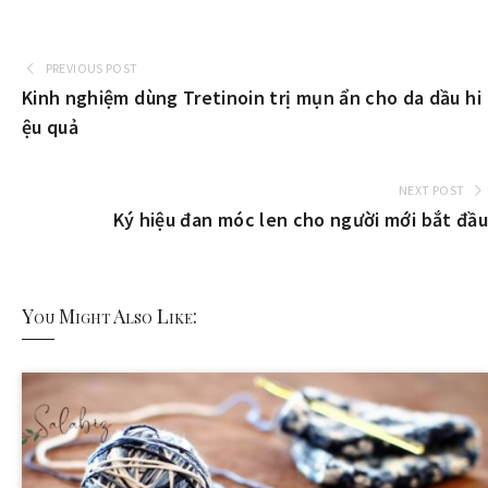
PREVIOUS POST
Kinh nghiệm dùng Tretinoin trị mụn ẩn cho da dầu hi
ệu quả
NEXT POST
Ký hiệu đan móc len cho người mới bắt đầu
You Might Also Like: