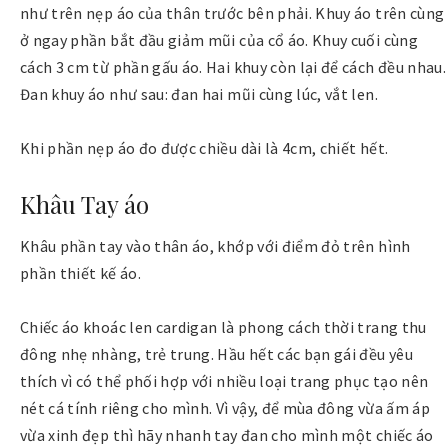
như trên nẹp áo của thân trước bên phải. Khuy áo trên cùng
ở ngay phần bắt đầu giảm mũi của cổ áo. Khuy cuối cùng
cách 3 cm từ phần gấu áo. Hai khuy còn lại để cách đều nhau.
Đan khuy áo như sau: đan hai mũi cùng lúc, vắt len.
Khi phần nẹp áo đo được chiều dài là 4cm, chiết hết.
Khâu Tay áo
Khâu phần tay vào thân áo, khớp với điểm đỏ trên hình
phần thiết kế áo.
Chiếc áo khoác len cardigan là phong cách thời trang thu
đông nhẹ nhàng, trẻ trung. Hầu hết các bạn gái đều yêu
thích vì có thể phối hợp với nhiều loại trang phục tạo nên
nét cá tính riêng cho mình. Vì vậy, để mùa đông vừa ấm áp
vừa xinh đẹp thì hãy nhanh tay đan cho mình một chiếc áo