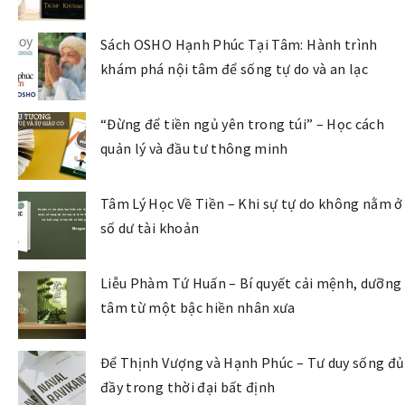
Sách OSHO Hạnh Phúc Tại Tâm: Hành trình
khám phá nội tâm để sống tự do và an lạc
“Đừng để tiền ngủ yên trong túi” – Học cách
quản lý và đầu tư thông minh
Tâm Lý Học Về Tiền – Khi sự tự do không nằm ở
số dư tài khoản
Liễu Phàm Tứ Huấn – Bí quyết cải mệnh, dưỡng
tâm từ một bậc hiền nhân xưa
Để Thịnh Vượng và Hạnh Phúc – Tư duy sống đủ
đầy trong thời đại bất định