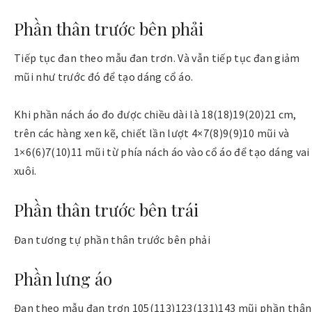
Phần thân trước bên phải
Tiếp tục đan theo mẫu đan trơn. Và vẫn tiếp tục đan giảm
mũi như trước đó để tạo dáng cổ áo.
Khi phần nách áo đo được chiều dài là 18(18)19(20)21 cm,
trên các hàng xen kẽ, chiết lần lượt 4×7(8)9(9)10 mũi và
1×6(6)7(10)11 mũi từ phía nách áo vào cổ áo để tạo dáng vai
xuôi.
Phần thân trước bên trái
Đan tương tự phần thân trước bên phải
Phần lưng áo
Đan theo mẫu đan trơn 105(113)123(131)143 mũi phần thân