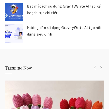
Bật mí cách sử dụng GravityWrite AI lập kế
hoạch cực chi tiết
Hướng dẫn sử dụng GravityWrite AI tạo nội
dung siêu đỉnh
Trending Now