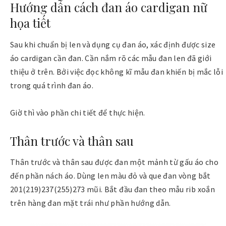
Hướng dẫn cách đan áo cardigan nữ
họa tiết
Sau khi chuẩn bị len và dụng cụ đan áo, xác định được size
áo cardigan cần đan. Cần nắm rõ các mẫu đan len đã giới
thiệu ở trên. Bởi việc đọc không kĩ mẫu đan khiến bị mắc lỗi
trong quá trình đan áo.
Giờ thì vào phần chi tiết để thực hiện.
Thân trước và thân sau
Thân trước và thân sau được đan một mảnh từ gấu áo cho
đến phần nách áo. Dùng len màu đỏ và que đan vòng bắt
201(219)237(255)273 mũi. Bắt đầu đan theo mẫu rib xoắn
trên hàng đan mặt trái như phần hướng dẫn.