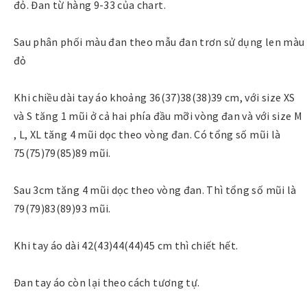
đỏ. Đan từ hàng 9-33 của chart.
Sau phân phối màu đan theo mẫu đan trơn sử dụng len màu
đỏ
Khi chiều dài tay áo khoảng 36(37)38(38)39 cm, với size XS
và S tăng 1 mũi ở cả hai phía đầu mỡi vòng đan và với size M
, L, XL tăng 4 mũi dọc theo vòng đan. Có tổng số mũi là
75(75)79(85)89 mũi.
Sau 3cm tăng 4 mũi dọc theo vòng đan. Thì tổng số mũi là
79(79)83(89)93 mũi.
Khi tay áo dài 42(43)44(44)45 cm thì chiết hết.
Đan tay áo còn lại theo cách tương tự.