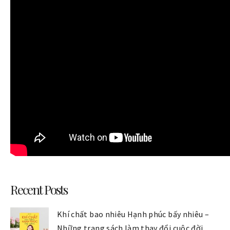
Recent Posts
Khí chất bao nhiêu Hạnh phúc bấy nhiêu –
Những trang sách làm thay đổi cuộc đời