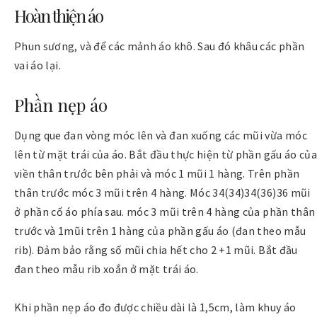
Hoàn thiện áo
Phun sương, và để các mảnh áo khô. Sau đó khâu các phần
vai áo lại.
Phần nẹp áo
Dụng que đan vòng móc lên và đan xuống các mũi vừa móc
lên từ mặt trái của áo. Bắt đầu thực hiện từ phần gấu áo củ
viền thân trước bên phải và móc 1 mũi 1 hàng. Trên phần
thân trước móc 3 mũi trên 4 hàng. Móc 34(34)34(36)36 mũi
ở phần cổ áo phía sau. móc 3 mũi trên 4 hàng của phần thân
trước và 1mũi trên 1 hàng của phần gấu áo (đan theo mẫu
rib). Đảm bảo rằng số mũi chia hết cho 2 +1 mũi. Bắt đầu
đan theo mẫu rib xoắn ở mặt trái áo.
Khi phần nẹp áo đo được chiều dài là 1,5cm, làm khuy áo