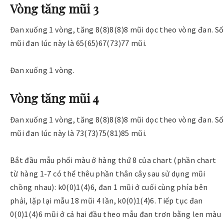
Vòng tăng mũi 3
Đan xuống 1 vòng, tăng 8(8)8(8)8 mũi dọc theo vòng đan. Số
mũi đan lúc này là 65(65)67(73)77 mũi.
Đan xuống 1 vòng.
Vòng tăng mũi 4
Đan xuống 1 vòng, tăng 8(8)8(8)8 mũi dọc theo vòng đan. Số
mũi đan lúc này là 73(73)75(81)85 mũi.
Bắt đầu mẫu phối màu ở hàng thứ 8 của chart (phần chart
từ hàng 1-7 có thể thêu phần thân cây sau sử dụng mũi
chồng nhau): k0(0)1(4)6, đan 1 mũi ở cuối cùng phía bên
phải, lặp lại mẫu 18 mũi 4 lần, k0(0)1(4)6. Tiếp tục đan
0(0)1(4)6 mũi ở cả hai đầu theo mẫu đan trơn bằng len màu