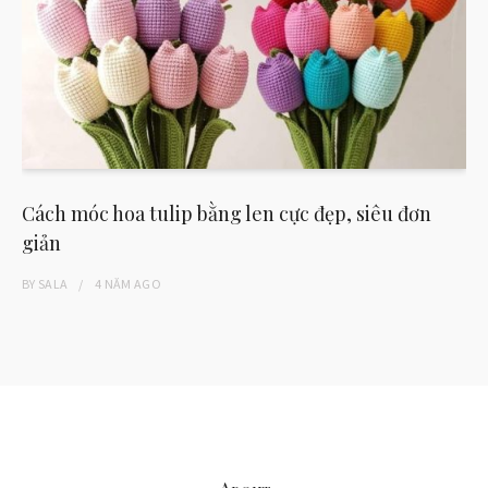
Cách móc hoa tulip bằng len cực đẹp, siêu đơn
giản
BY
SALA
4 NĂM
AGO