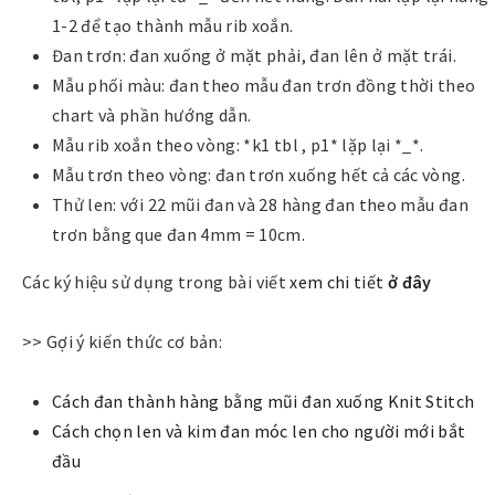
1-2 để tạo thành mẫu rib xoắn.
Đan trơn: đan xuống ở mặt phải, đan lên ở mặt trái.
Mẫu phối màu: đan theo mẫu đan trơn đồng thời theo
chart và phần hướng dẫn.
Mẫu rib xoắn theo vòng: *k1 tbl , p1* lặp lại *_*.
Mẫu trơn theo vòng: đan trơn xuống hết cả các vòng.
Thử len: với 22 mũi đan và 28 hàng đan theo mẫu đan
trơn bằng que đan 4mm = 10cm.
Các ký hiệu sử dụng trong bài viết
xem chi tiết
ở đây
>> Gợi ý kiến thức cơ bản:
Cách đan thành hàng bằng mũi đan xuống Knit Stitch
Cách chọn len và kim đan móc len cho người mới bắt
đầu