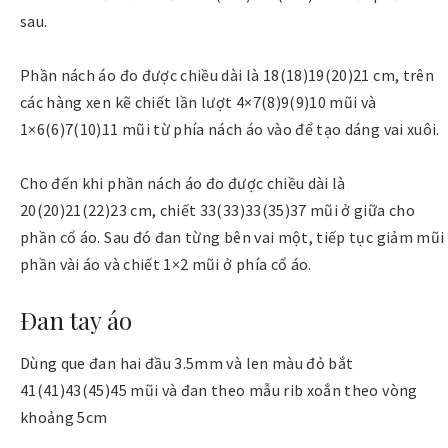
sau.
Phần nách áo đo được chiều dài là 18(18)19(20)21 cm, trên
các hàng xen kẽ chiết lần lượt 4×7(8)9(9)10 mũi và
1×6(6)7(10)11 mũi từ phía nách áo vào để tạo dáng vai xuôi.
Cho đến khi phần nách áo đo được chiều dài là
20(20)21(22)23 cm, chiết 33(33)33(35)37 mũi ở giữa cho
phần cổ áo. Sau đó đan từng bên vai một, tiếp tục giảm mũi
phần vài áo và chiết 1×2 mũi ở phía cổ áo.
Đan tay áo
Dùng que đan hai đầu 3.5mm và len màu đỏ bắt
41(41)43(45)45 mũi và đan theo mẫu rib xoắn theo vòng
khoảng 5cm