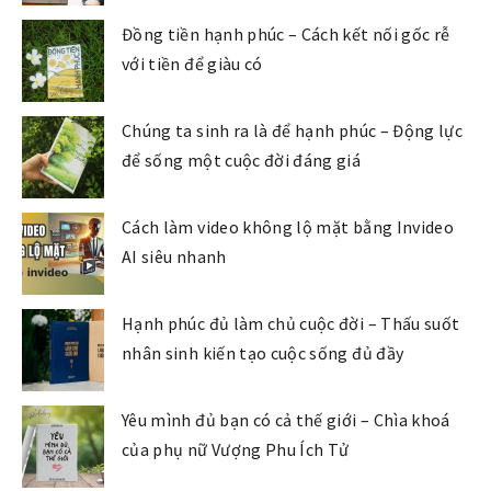
Đồng tiền hạnh phúc – Cách kết nối gốc rễ
với tiền để giàu có
Chúng ta sinh ra là để hạnh phúc – Động lực
để sống một cuộc đời đáng giá
Cách làm video không lộ mặt bằng Invideo
AI siêu nhanh
Hạnh phúc đủ làm chủ cuộc đời – Thấu suốt
nhân sinh kiến tạo cuộc sống đủ đầy
Yêu mình đủ bạn có cả thế giới – Chìa khoá
của phụ nữ Vượng Phu Ích Tử