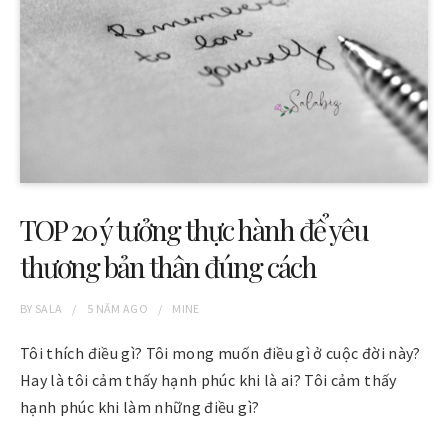
TOP 20 ý tưởng thực hành để yêu
thương bản thân đúng cách
BY
SALA
5 NĂM
AGO
MINE
Tôi thích điều gì? Tôi mong muốn điều gì ở cuộc đời này?
Hay là tôi cảm thấy hạnh phúc khi là ai? Tôi cảm thấy
hạnh phúc khi làm những điều gì?