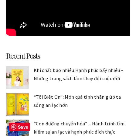
Recent Posts
Khí chất bao nhiêu Hạnh phúc bấy nhiêu –
Những trang sách làm thay đổi cuộc đời
“Tôi Biết Ơn”: Món quà tinh thần giúp ta
sống an lạc hơn
“Con đường chuyển hóa” – Hành trình tìm
Save
kiếm sự an lạc và hạnh phúc đích thực