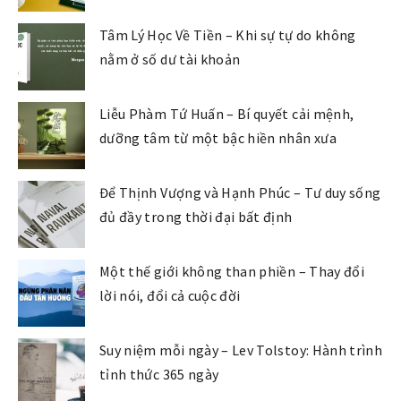
Tâm Lý Học Về Tiền – Khi sự tự do không
nằm ở số dư tài khoản
Liễu Phàm Tứ Huấn – Bí quyết cải mệnh,
dưỡng tâm từ một bậc hiền nhân xưa
Để Thịnh Vượng và Hạnh Phúc – Tư duy sống
đủ đầy trong thời đại bất định
Một thế giới không than phiền – Thay đổi
lời nói, đổi cả cuộc đời
Suy niệm mỗi ngày – Lev Tolstoy: Hành trình
tỉnh thức 365 ngày