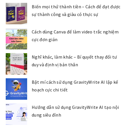
Biến mọi thứ thành tiền – Cách để đạt được
sự thành công và giàu có thực sự
Cách dùng Canva để làm video trắc nghiệm
cực đơn giản
Nghĩ khác, làm khác – Bí quyết thay đổi tư
duy và định vị bản thân
Bật mí cách sử dụng GravityWrite AI lập kế
hoạch cực chi tiết
Hướng dẫn sử dụng GravityWrite AI tạo nội
dung siêu đỉnh