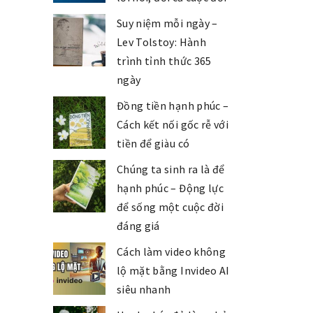
Suy niệm mỗi ngày –
Lev Tolstoy: Hành
trình tỉnh thức 365
ngày
Đồng tiền hạnh phúc –
Cách kết nối gốc rễ với
tiền để giàu có
Chúng ta sinh ra là để
hạnh phúc – Động lực
để sống một cuộc đời
đáng giá
Cách làm video không
lộ mặt bằng Invideo AI
siêu nhanh