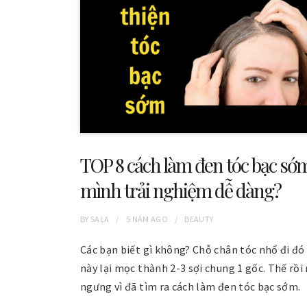
TOP 8 cách làm đen tóc bạc s
mình trải nghiệm dễ dàng?
BY
SALA
5 NĂM
AGO
BEAUTY
Các bạn biết gì không? Chỗ chân tóc nhổ đi đó
này lại mọc thành 2-3 sợi chung 1 gốc. Thế rồi
ngưng vì đã tìm ra cách làm đen tóc bạc sớm.