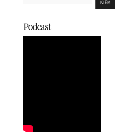
KIẾM
Podcast