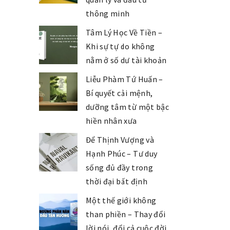
thông minh
Tâm Lý Học Về Tiền –
Khi sự tự do không
nằm ở số dư tài khoản
Liễu Phàm Tứ Huấn –
Bí quyết cải mệnh,
dưỡng tâm từ một bậc
hiền nhân xưa
Để Thịnh Vượng và
Hạnh Phúc – Tư duy
sống đủ đầy trong
thời đại bất định
Một thế giới không
than phiền – Thay đổi
lời nói, đổi cả cuộc đời