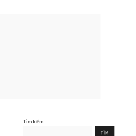
Tìm kiếm
TÌM