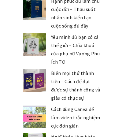
Hạnh phúc đủ làm chủ
cuộc đời – Thấu suốt
nhân sinh kiến tạo
cuộc sống đủ đầy
Yêu mình đủ bạn có cả
thế giới – Chìa khoá
của phụ nữ Vượng Phu
Ích Tử
Biến mọi thứ thành
tiền – Cách để đạt
được sự thành công và
giàu có thực sự
Cách dùng Canva để
làm video trắc nghiệm
cực đơn giản