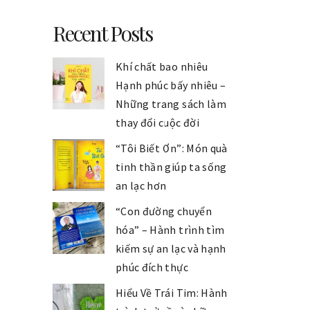
Recent Posts
Khí chất bao nhiêu
Hạnh phúc bấy nhiêu –
Những trang sách làm
thay đổi cuộc đời
“Tôi Biết Ơn”: Món quà
tinh thần giúp ta sống
an lạc hơn
“Con đường chuyển
hóa” – Hành trình tìm
kiếm sự an lạc và hạnh
phúc đích thực
Hiểu Về Trái Tim: Hành