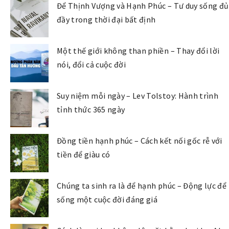
Để Thịnh Vượng và Hạnh Phúc – Tư duy sống đủ
đầy trong thời đại bất định
Một thế giới không than phiền – Thay đổi lời
nói, đổi cả cuộc đời
Suy niệm mỗi ngày – Lev Tolstoy: Hành trình
tỉnh thức 365 ngày
Đồng tiền hạnh phúc – Cách kết nối gốc rễ với
tiền để giàu có
Chúng ta sinh ra là để hạnh phúc – Động lực để
sống một cuộc đời đáng giá