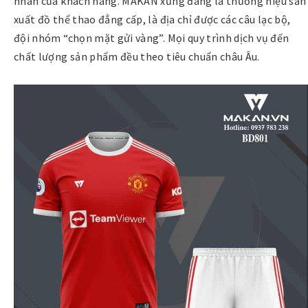
nhân của khách hàng. MAKAN xứng đáng là thương hiệu sản
xuất đồ thể thao đẳng cấp, là địa chỉ được các câu lạc bộ,
đội nhóm “chọn mặt gửi vàng”. Mọi quy trình dịch vụ đến
chất lượng sản phẩm đều theo tiêu chuẩn châu Âu.