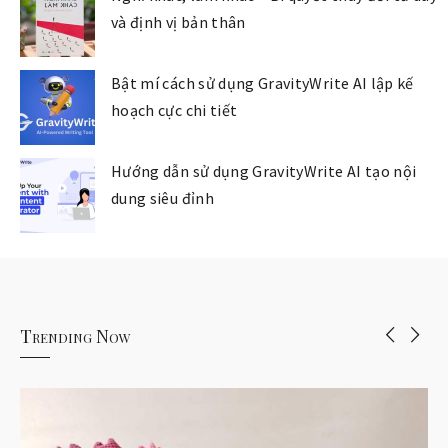
và định vị bản thân
Bật mí cách sử dụng GravityWrite AI lập kế
hoạch cực chi tiết
Hướng dẫn sử dụng GravityWrite AI tạo nội
dung siêu đỉnh
Trending Now