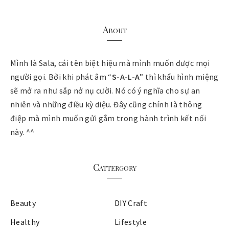
About
Mình là Sala, cái tên biệt hiệu mà mình muốn được mọi
người gọi. Bởi khi phát âm “
S-A-L-A
” thì khẩu hình miệng
sẽ mở ra như sắp nở nụ cười. Nó có ý nghĩa cho sự an
nhiên và những điều kỳ diệu. Đây cũng chính là thông
điệp mà mình muốn gửi gắm trong hành trình kết nối
này. ^^
Cattergory
Beauty
DIY Craft
Healthy
Lifestyle