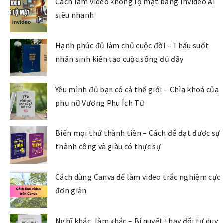
Cách làm video không lộ mặt bằng Invideo AI
siêu nhanh
Hạnh phúc đủ làm chủ cuộc đời – Thấu suốt
nhân sinh kiến tạo cuộc sống đủ đầy
Yêu mình đủ bạn có cả thế giới – Chìa khoá của
phụ nữ Vượng Phu Ích Tử
Biến mọi thứ thành tiền – Cách để đạt được sự
thành công và giàu có thực sự
Cách dùng Canva để làm video trắc nghiệm cực
đơn giản
Nghĩ khác, làm khác – Bí quyết thay đổi tư duy