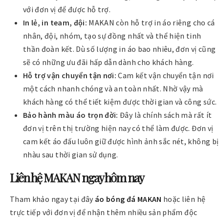
với đơn vị để được hỗ trợ.
In lẻ, in team, đội:
MAKAN còn hỗ trợ in áo riêng cho cá
nhân, đội, nhóm, tạo sự đồng nhất và thể hiện tinh
thần đoàn kết. Dù số lượng in áo bao nhiêu, đơn vị cũng
sẽ có những ưu đãi hấp dẫn dành cho khách hàng.
Hỗ trợ vận chuyển tận nơi:
Cam kết vận chuyển tận nơi
một cách nhanh chóng và an toàn nhất. Nhờ vậy mà
khách hàng có thể tiết kiệm được thời gian và công sức.
Bảo hành màu áo trọn đời:
Đây là chính sách mà rất ít
đơn vị trên thị trường hiện nay có thể làm được. Đơn vị
cam kết áo đấu luôn giữ được hình ảnh sắc nét, không bị
nhàu sau thời gian sử dụng.
Liên hệ MAKAN ngay hôm nay
Tham khảo ngay tại đây
áo bóng đá MAKAN
hoặc liên hệ
trực tiếp với đơn vị để nhận thêm nhiều sản phẩm độc