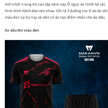
mới nhất trong bộ sưu tập năm nay. Ở ngực áo thiết kế các
hình bình hành đan xen nhau. Vẫn là 3 đường sọc ở vai áo với
màu đen tại bo tay và viền cổ áo tạo điểm nhấn cho áo đấu.
Áo đấu MU màu đen