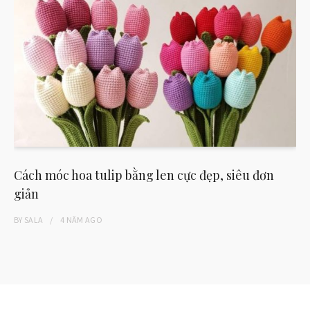
Cách móc hoa tulip bằng len cực đẹp, siêu đơn
giản
BY
SALA
4 NĂM
AGO