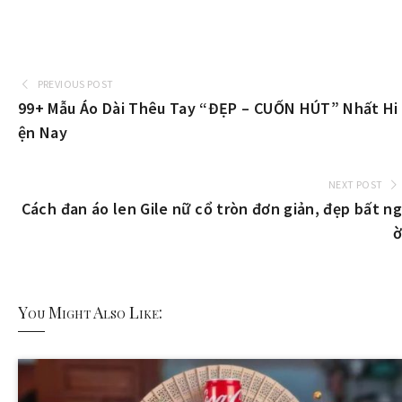
PREVIOUS POST
99+ Mẫu Áo Dài Thêu Tay “ĐẸP – CUỐN HÚT” Nhất Hi
ện Nay
NEXT POST
Cách đan áo len Gile nữ cổ tròn đơn giản, đẹp bất ng
ờ
You Might Also Like: