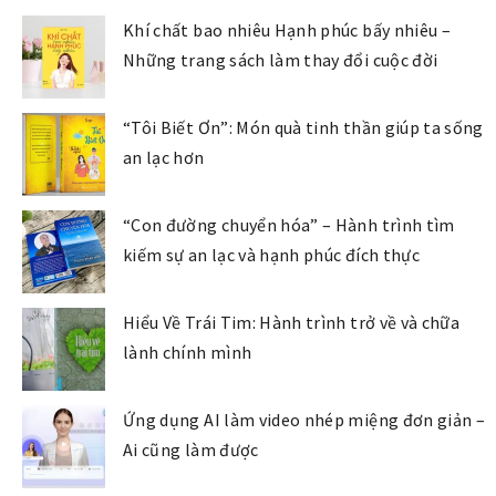
Khí chất bao nhiêu Hạnh phúc bấy nhiêu –
Những trang sách làm thay đổi cuộc đời
“Tôi Biết Ơn”: Món quà tinh thần giúp ta sống
an lạc hơn
“Con đường chuyển hóa” – Hành trình tìm
kiếm sự an lạc và hạnh phúc đích thực
Hiểu Về Trái Tim: Hành trình trở về và chữa
lành chính mình
Ứng dụng AI làm video nhép miệng đơn giản –
Ai cũng làm được