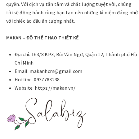
quyền. Với dịch vụ tận tâm và chất lượng tuyệt vời, chúng
tôi sẽ đồng hành cùng bạn tạo nên những kỉ niệm đáng nhớ
với chiếc áo đấu ấn tượng nhất.
MAKAN – ĐỒ THỂ THAO THIẾT KẾ
Địa chỉ: 163/8 KP3, Bùi Văn Ngữ, Quận 12, Thành phố Hồ
Chí Minh
Email: makanhcm@gmail.com
Hotline: 0937783238
Website: https://makan.vn/