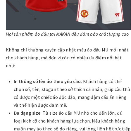
Mọi sản phẩm áo đấu tại MAKAN đều đảm bảo chất lượng cao
Không chỉ thường xuyên cập nhật mẫu áo đấu MU mới nhất
cho khách hàng, mà đơn vị còn có nhiều ưu điểm nổi bật
như:
In thông số lên áo theo yêu cầu:
Khách hàng có thể
chọn số, tên, slogan theo sở thích cá nhân, giúp cầu thủ
có được một chiếc áo độc đáo, mang đậm dấu ấn riêng
và thể hiện được đam mê.
Đa dạng size:
Từ size áo đấu MU nhỏ cho đến lớn, đủ
loại kích cỡ cho khách hàng lựa chọn. Nếu khách hàng
muốn may áo theo số đo riêng, vui lòng liên hệ trực tiếp