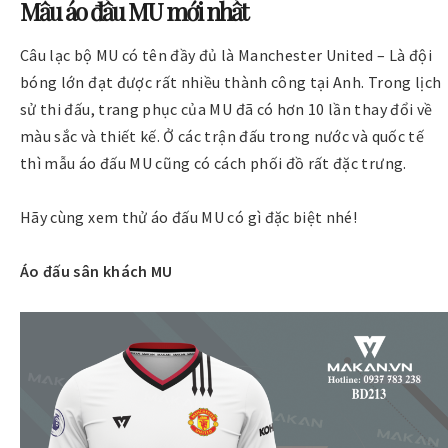
Mẫu áo đấu MU mới nhất
Câu lạc bộ MU có tên đầy đủ là Manchester United – Là đội
bóng lớn đạt được rất nhiều thành công tại Anh. Trong lịch
sử thi đấu, trang phục của MU đã có hơn 10 lần thay đổi về
màu sắc và thiết kế. Ở các trận đấu trong nước và quốc tế
thì mẫu áo đấu MU cũng có cách phối đồ rất đặc trưng.
Hãy cùng xem thử áo đấu MU có gì đặc biệt nhé!
Áo đấu sân khách MU