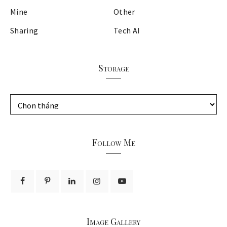
Mine
Other
Sharing
Tech AI
Storage
S
t
o
r
Follow Me
a
g
e
Image Gallery