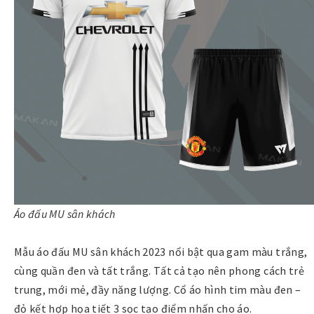
Áo đấu MU sân khách
Mẫu áo đấu MU sân khách 2023 nổi bật qua gam màu trắng,
cùng quần đen và tất trắng. Tất cả tạo nên phong cách trẻ
trung, mới mẻ, đầy năng lượng. Cổ áo hình tim màu đen –
đỏ kết hợp họa tiết 3 sọc tạo điểm nhấn cho áo.