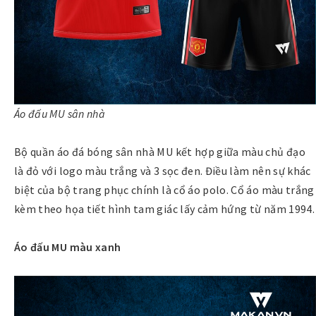
Áo đấu MU sân nhà
Bộ quần áo đá bóng sân nhà MU kết hợp giữa màu chủ đạo
là đỏ với logo màu trắng và 3 sọc đen. Điều làm nên sự khác
biệt của bộ trang phục chính là cổ áo polo. Cổ áo màu trắng
kèm theo họa tiết hình tam giác lấy cảm hứng từ năm 1994.
Áo đấu MU màu xanh