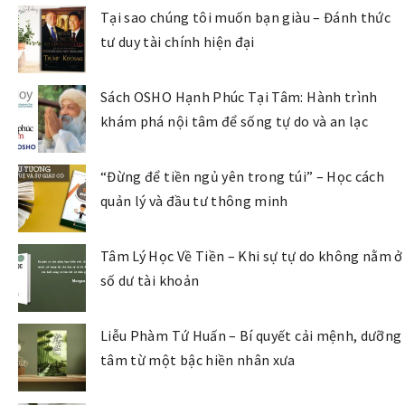
Tại sao chúng tôi muốn bạn giàu – Đánh thức
tư duy tài chính hiện đại
Sách OSHO Hạnh Phúc Tại Tâm: Hành trình
khám phá nội tâm để sống tự do và an lạc
“Đừng để tiền ngủ yên trong túi” – Học cách
quản lý và đầu tư thông minh
Tâm Lý Học Về Tiền – Khi sự tự do không nằm ở
số dư tài khoản
Liễu Phàm Tứ Huấn – Bí quyết cải mệnh, dưỡng
tâm từ một bậc hiền nhân xưa