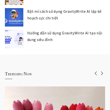
Bật mí cách sử dụng GravityWrite AI lập kế
hoạch cực chi tiết
Hướng dẫn sử dụng GravityWrite AI tạo nội
dung siêu đỉnh
Trending Now