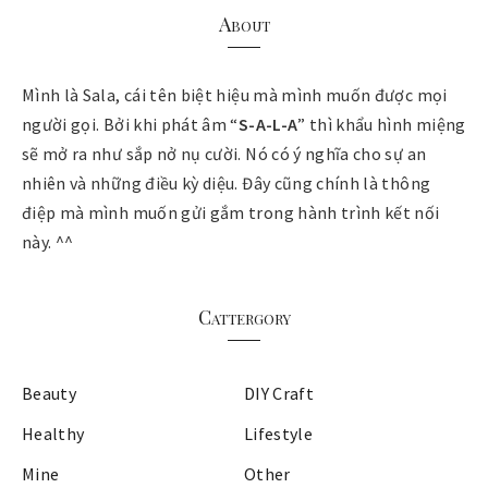
About
Mình là Sala, cái tên biệt hiệu mà mình muốn được mọi
người gọi. Bởi khi phát âm “
S-A-L-A
” thì khẩu hình miệng
sẽ mở ra như sắp nở nụ cười. Nó có ý nghĩa cho sự an
nhiên và những điều kỳ diệu. Đây cũng chính là thông
điệp mà mình muốn gửi gắm trong hành trình kết nối
này. ^^
Cattergory
Beauty
DIY Craft
Healthy
Lifestyle
Mine
Other