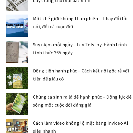
đầy trong thời đại bất định
Một thế giới không than phiền – Thay đổi lời
nói, đổi cả cuộc đời
Suy niệm mỗi ngày – Lev Tolstoy: Hành trình
tỉnh thức 365 ngày
Đồng tiền hạnh phúc – Cách kết nối gốc rễ với
tiền để giàu có
Chúng ta sinh ra là để hạnh phúc – Động lực để
sống một cuộc đời đáng giá
Cách làm video không lộ mặt bằng Invideo AI
siêu nhanh