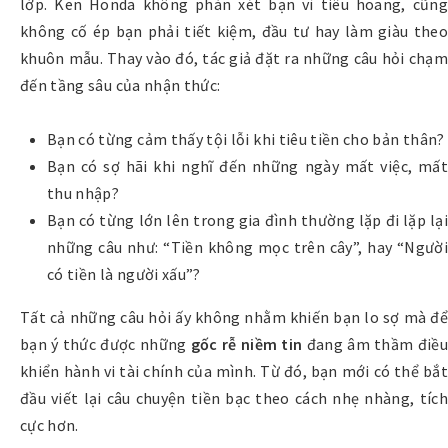
lớp. Ken Honda không phán xét bạn vì tiêu hoang, cũng
không cố ép bạn phải tiết kiệm, đầu tư hay làm giàu theo
khuôn mẫu. Thay vào đó, tác giả đặt ra những câu hỏi chạm
đến tầng sâu của nhận thức:
Bạn có từng cảm thấy tội lỗi khi tiêu tiền cho bản thân?
Bạn có sợ hãi khi nghĩ đến những ngày mất việc, mất
thu nhập?
Bạn có từng lớn lên trong gia đình thường lặp đi lặp lại
những câu như: “Tiền không mọc trên cây”, hay “Người
có tiền là người xấu”?
Tất cả những câu hỏi ấy không nhằm khiến bạn lo sợ mà để
bạn ý thức được những
gốc rễ niềm tin
đang âm thầm điều
khiển hành vi tài chính của mình. Từ đó, bạn mới có thể bắt
đầu viết lại câu chuyện tiền bạc theo cách nhẹ nhàng, tích
cực hơn.