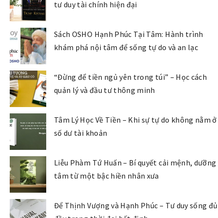
tư duy tài chính hiện đại
Sách OSHO Hạnh Phúc Tại Tâm: Hành trình
khám phá nội tâm để sống tự do và an lạc
“Đừng để tiền ngủ yên trong túi” – Học cách
quản lý và đầu tư thông minh
Tâm Lý Học Về Tiền – Khi sự tự do không nằm ở
số dư tài khoản
Liễu Phàm Tứ Huấn – Bí quyết cải mệnh, dưỡng
tâm từ một bậc hiền nhân xưa
Để Thịnh Vượng và Hạnh Phúc – Tư duy sống đủ