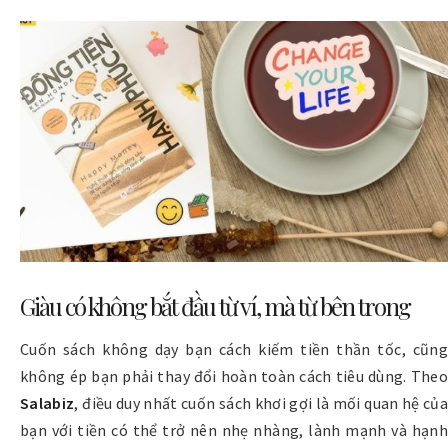
Giàu có không bắt đầu từ ví, mà từ bên trong
Cuốn sách không dạy bạn cách kiếm tiền thần tốc, cũng
không ép bạn phải thay đổi hoàn toàn cách tiêu dùng. Theo
Salabiz
, điều duy nhất cuốn sách khơi gợi là mối quan hệ củ
bạn với tiền có thể trở nên nhẹ nhàng, lành mạnh và hạnh