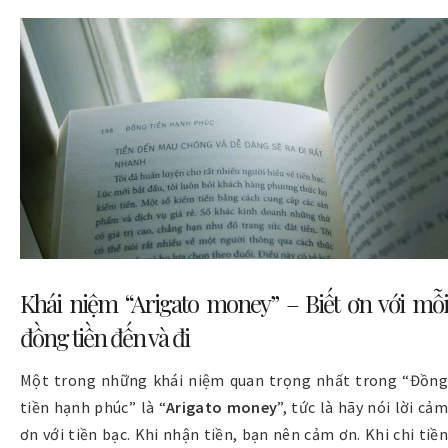
Khái niệm “Arigato money” – Biết ơn với mỗi
đồng tiền đến và đi
Một trong những khái niệm quan trọng nhất trong “Đồng
tiền hạnh phúc” là “
Arigato money
”, tức là hãy nói lời cảm
ơn với tiền bạc. Khi nhận tiền, bạn nên cảm ơn. Khi chi tiền