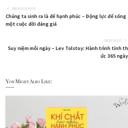
PREVIOUS POST
Chúng ta sinh ra là để hạnh phúc – Động lực để sống
một cuộc đời đáng giá
NEXT POST
Suy niệm mỗi ngày – Lev Tolstoy: Hành trình tỉnh th
ức 365 ngày
You Might Also Like: