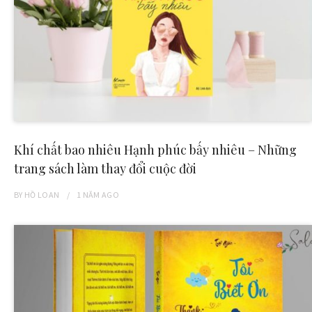
Khí chất bao nhiêu Hạnh phúc bấy nhiêu – Những
trang sách làm thay đổi cuộc đời
BY
HỒ LOAN
1 NĂM
AGO