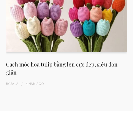
Cách móc hoa tulip bằng len cực đẹp, siêu đơn
giản
BY
SALA
4 NĂM
AGO