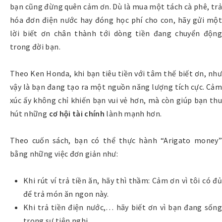
bạn cũng đừng quên cảm ơn. Dù là mua một tách cà phê, trả
hóa đơn điện nước hay đóng học phí cho con, hãy gửi một
lời biết ơn chân thành tới dòng tiền đang chuyển động
trong đời bạn.
Theo Ken Honda, khi bạn tiêu tiền với tâm thế biết ơn, như
vậy là bạn đang tạo ra một nguồn năng lượng tích cực. Cảm
xúc ấy không chỉ khiến bạn vui vẻ hơn, mà còn giúp bạn thu
hút những
cơ hội tài chính
lành mạnh hơn.
Theo cuốn sách, bạn có thể thực hành “Arigato money”
bằng những việc đơn giản như:
Khi rút ví trả tiền ăn, hãy thì thầm: Cảm ơn vì tôi có đủ
để trả món ăn ngon này.
Khi trả tiền điện nước,… hãy biết ơn vì bạn đang sống
trong sự tiện nghi.