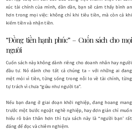
xúc tài chính của mình, dần dần, bạn sẽ cảm thấy bình an
hơn trong mọi việc: không chỉ khi tiêu tiền, mà còn cả khi
kiếm tiền và nhận tiền.
“Đồng tiền hạnh phúc” – Cuốn sách cho mọi
người
Cuốn sách này không dành riêng cho doanh nhân hay người
đầu tư. Nó dành cho tất cả chúng ta – với những ai đang
mệt mỏi vì tiền, từng sống trong nỗi lo về tài chính, từng
tự trách vì chưa “giàu như người ta”.
Nếu bạn đang ở giai đoạn khởi nghiệp, đang hoang mang
trước một bước ngoặt nghề nghiệp, hay đơn giản chỉ muốn
hiểu rõ bản thân hơn thì tựa sách này là “người bạn’ rất
đáng để đọc và chiêm nghiệm.