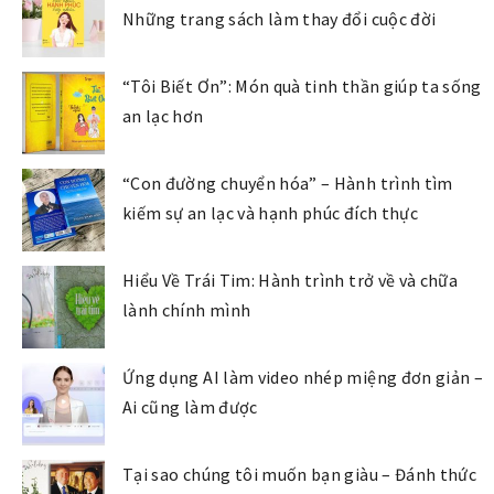
Những trang sách làm thay đổi cuộc đời
“Tôi Biết Ơn”: Món quà tinh thần giúp ta sống
an lạc hơn
“Con đường chuyển hóa” – Hành trình tìm
kiếm sự an lạc và hạnh phúc đích thực
Hiểu Về Trái Tim: Hành trình trở về và chữa
lành chính mình
Ứng dụng AI làm video nhép miệng đơn giản –
Ai cũng làm được
Tại sao chúng tôi muốn bạn giàu – Đánh thức