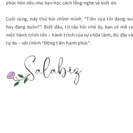
phúc hơn nếu như bạn học cách lắng nghe và biết ơn.
Cuối cùng, hãy thử hỏi chính mình: “Tiền của tôi đang vui
hay đang buồn?”. Biết đâu, từ câu hỏi nhỏ ấy, bạn sẽ mở ra
một hành trình lớn – hành trình của sự chữa lành, đủ đầy và
tự do – với chính “Đồng tiền hạnh phúc”.