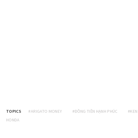
TOPICS
#ARIGATO MONEY
#ĐỒNG TIỀN HẠNH PHÚC
#KEN
HONDA