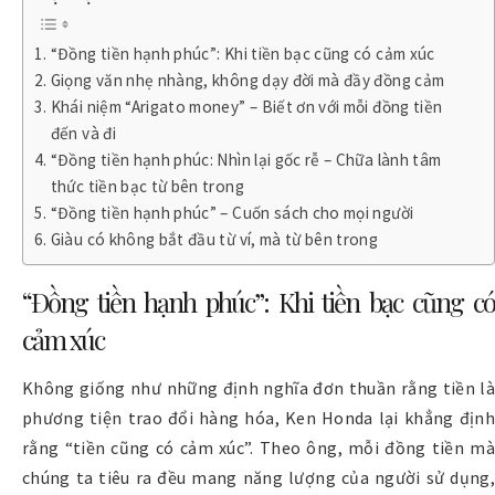
“Đồng tiền hạnh phúc”: Khi tiền bạc cũng có cảm xúc
Giọng văn nhẹ nhàng, không dạy đời mà đầy đồng cảm
Khái niệm “Arigato money” – Biết ơn với mỗi đồng tiền
đến và đi
“Đồng tiền hạnh phúc: Nhìn lại gốc rễ – Chữa lành tâm
thức tiền bạc từ bên trong
“Đồng tiền hạnh phúc” – Cuốn sách cho mọi người
Giàu có không bắt đầu từ ví, mà từ bên trong
“Đồng tiền hạnh phúc”: Khi tiền bạc cũng có
cảm xúc
Không giống như những định nghĩa đơn thuần rằng tiền là
phương tiện trao đổi hàng hóa, Ken Honda lại khẳng định
rằng “tiền cũng có cảm xúc”. Theo ông, mỗi đồng tiền mà
chúng ta tiêu ra đều mang năng lượng của người sử dụng,