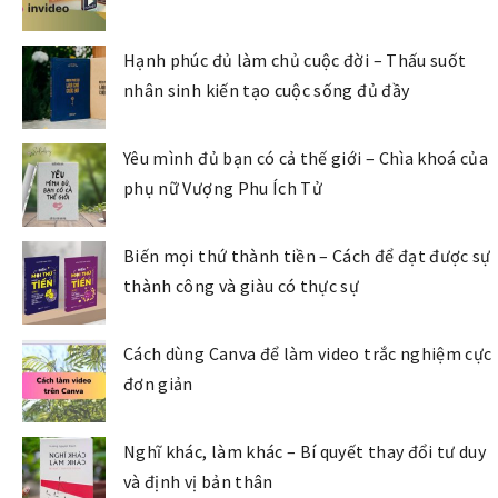
Hạnh phúc đủ làm chủ cuộc đời – Thấu suốt
nhân sinh kiến tạo cuộc sống đủ đầy
Yêu mình đủ bạn có cả thế giới – Chìa khoá của
phụ nữ Vượng Phu Ích Tử
Biến mọi thứ thành tiền – Cách để đạt được sự
thành công và giàu có thực sự
Cách dùng Canva để làm video trắc nghiệm cực
đơn giản
Nghĩ khác, làm khác – Bí quyết thay đổi tư duy
và định vị bản thân