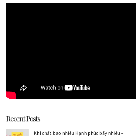
Recent Posts
Khí chất bao nhiêu Hạnh phúc bấy nhiêu –