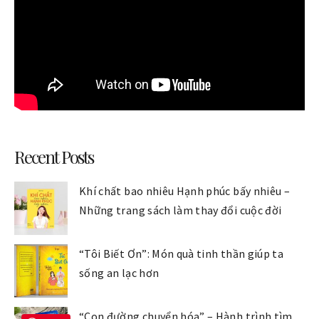
Recent Posts
Khí chất bao nhiêu Hạnh phúc bấy nhiêu –
Những trang sách làm thay đổi cuộc đời
“Tôi Biết Ơn”: Món quà tinh thần giúp ta
sống an lạc hơn
“Con đường chuyển hóa” – Hành trình tìm