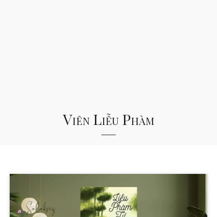
Viên Liễu Phàm