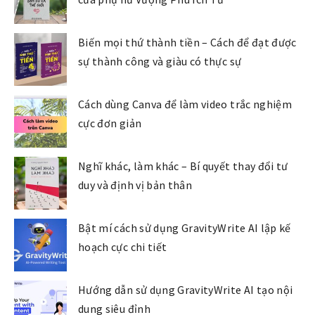
Biến mọi thứ thành tiền – Cách để đạt được
sự thành công và giàu có thực sự
Cách dùng Canva để làm video trắc nghiệm
cực đơn giản
Nghĩ khác, làm khác – Bí quyết thay đổi tư
duy và định vị bản thân
Bật mí cách sử dụng GravityWrite AI lập kế
hoạch cực chi tiết
Hướng dẫn sử dụng GravityWrite AI tạo nội
dung siêu đỉnh