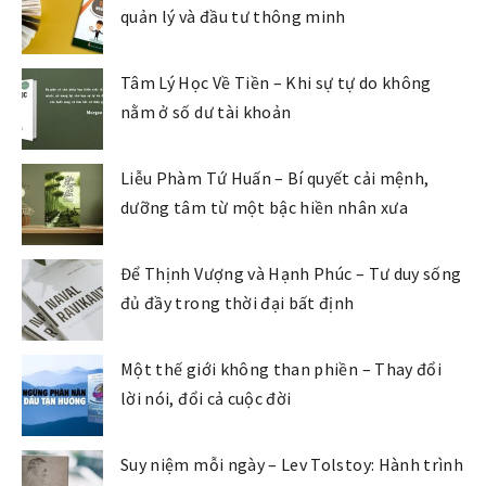
quản lý và đầu tư thông minh
Tâm Lý Học Về Tiền – Khi sự tự do không
nằm ở số dư tài khoản
Liễu Phàm Tứ Huấn – Bí quyết cải mệnh,
dưỡng tâm từ một bậc hiền nhân xưa
Để Thịnh Vượng và Hạnh Phúc – Tư duy sống
đủ đầy trong thời đại bất định
Một thế giới không than phiền – Thay đổi
lời nói, đổi cả cuộc đời
Suy niệm mỗi ngày – Lev Tolstoy: Hành trình