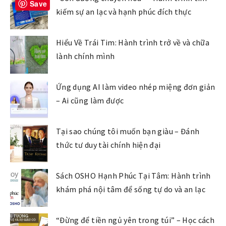
Save
kiếm sự an lạc và hạnh phúc đích thực
Hiểu Về Trái Tim: Hành trình trở về và chữa
lành chính mình
Ứng dụng AI làm video nhép miệng đơn giản
– Ai cũng làm được
Tại sao chúng tôi muốn bạn giàu – Đánh
thức tư duy tài chính hiện đại
Sách OSHO Hạnh Phúc Tại Tâm: Hành trình
khám phá nội tâm để sống tự do và an lạc
“Đừng để tiền ngủ yên trong túi” – Học cách