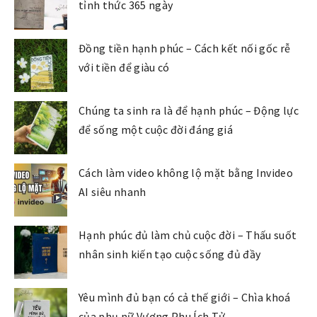
tỉnh thức 365 ngày
Đồng tiền hạnh phúc – Cách kết nối gốc rễ
với tiền để giàu có
Chúng ta sinh ra là để hạnh phúc – Động lực
để sống một cuộc đời đáng giá
Cách làm video không lộ mặt bằng Invideo
AI siêu nhanh
Hạnh phúc đủ làm chủ cuộc đời – Thấu suốt
nhân sinh kiến tạo cuộc sống đủ đầy
Yêu mình đủ bạn có cả thế giới – Chìa khoá
của phụ nữ Vượng Phu Ích Tử