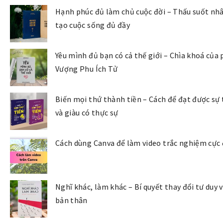
Hạnh phúc đủ làm chủ cuộc đời – Thấu suốt nhâ
tạo cuộc sống đủ đầy
Yêu mình đủ bạn có cả thế giới – Chìa khoá của
Vượng Phu Ích Tử
Biến mọi thứ thành tiền – Cách để đạt được sự
và giàu có thực sự
Cách dùng Canva để làm video trắc nghiệm cực
Nghĩ khác, làm khác – Bí quyết thay đổi tư duy v
bản thân