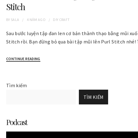
Stitch
BY
SALA
4 NĂM
AGO
DIY CRAFT
Sau bước luyện tập đan len cơ bản thành thạo bằng mũi xuố
Stitch rồi. Bạn đừng bỏ qua bài tập mũi lên Purl Stitch nhé
CONTINUE READING
Tìm kiếm
TÌM KIẾM
Podcast