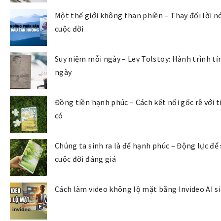
Một thế giới không than phiền – Thay đổi lời nó
cuộc đời
Suy niệm mỗi ngày – Lev Tolstoy: Hành trình tỉ
ngày
Đồng tiền hạnh phúc – Cách kết nối gốc rễ với t
có
Chúng ta sinh ra là để hạnh phúc – Động lực đ
cuộc đời đáng giá
Cách làm video không lộ mặt bằng Invideo AI s