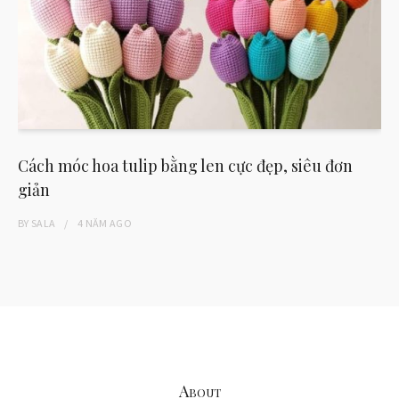
Cách móc hoa tulip bằng len cực đẹp, siêu đơn
giản
BY
SALA
4 NĂM
AGO
About