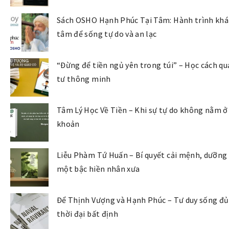
Sách OSHO Hạnh Phúc Tại Tâm: Hành trình khá
tâm để sống tự do và an lạc
“Đừng để tiền ngủ yên trong túi” – Học cách qu
tư thông minh
Tâm Lý Học Về Tiền – Khi sự tự do không nằm ở 
khoản
Liễu Phàm Tứ Huấn – Bí quyết cải mệnh, dưỡng
một bậc hiền nhân xưa
Để Thịnh Vượng và Hạnh Phúc – Tư duy sống đủ
thời đại bất định