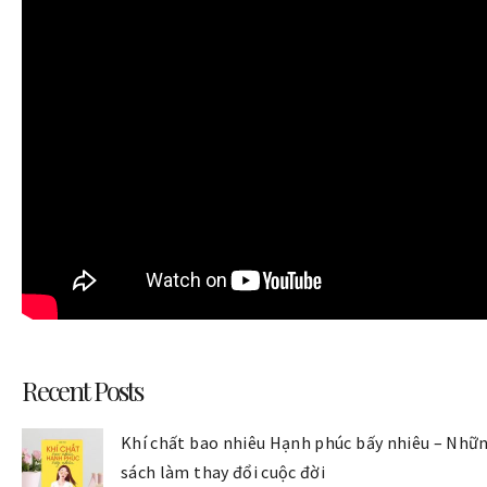
Recent Posts
Khí chất bao nhiêu Hạnh phúc bấy nhiêu – Nhữ
sách làm thay đổi cuộc đời