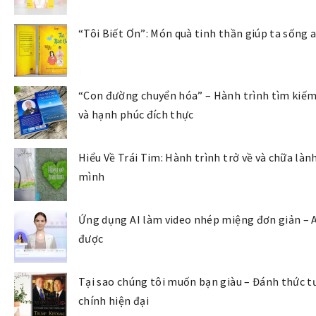
“Tôi Biết Ơn”: Món quà tinh thần giúp ta sống 
“Con đường chuyển hóa” – Hành trình tìm kiếm 
và hạnh phúc đích thực
Hiểu Về Trái Tim: Hành trình trở về và chữa làn
mình
Ứng dụng AI làm video nhép miệng đơn giản – 
được
Tại sao chúng tôi muốn bạn giàu – Đánh thức tư
chính hiện đại