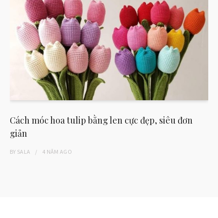
Cách móc hoa tulip bằng len cực đẹp, siêu đơn
giản
BY
SALA
4 NĂM
AGO