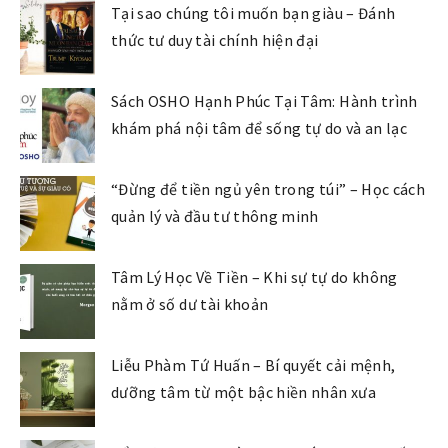
Tại sao chúng tôi muốn bạn giàu – Đánh
thức tư duy tài chính hiện đại
Sách OSHO Hạnh Phúc Tại Tâm: Hành trình
khám phá nội tâm để sống tự do và an lạc
“Đừng để tiền ngủ yên trong túi” – Học cách
quản lý và đầu tư thông minh
Tâm Lý Học Về Tiền – Khi sự tự do không
nằm ở số dư tài khoản
Liễu Phàm Tứ Huấn – Bí quyết cải mệnh,
dưỡng tâm từ một bậc hiền nhân xưa