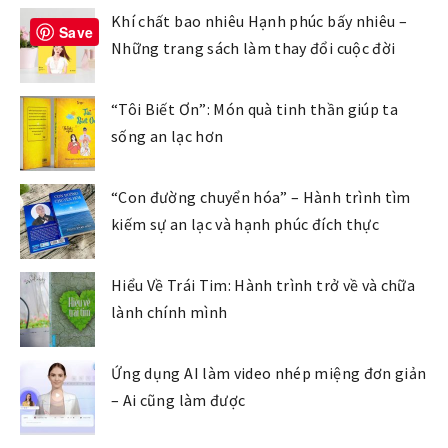
Khí chất bao nhiêu Hạnh phúc bấy nhiêu –
Save
Những trang sách làm thay đổi cuộc đời
“Tôi Biết Ơn”: Món quà tinh thần giúp ta
sống an lạc hơn
“Con đường chuyển hóa” – Hành trình tìm
kiếm sự an lạc và hạnh phúc đích thực
Hiểu Về Trái Tim: Hành trình trở về và chữa
lành chính mình
Ứng dụng AI làm video nhép miệng đơn giản
– Ai cũng làm được