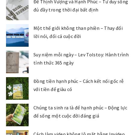
Để Thịnh Vượng và Hạnh Phúc – Tư duy sống
đủ đầy trong thời đại bất định
Một thế giới không than phiền – Thay đổi
lời nói, đổi cả cuộc đời
Suy niệm mỗi ngày – Lev Tolstoy: Hành trình
tỉnh thức 365 ngày
Đồng tiền hạnh phúc – Cách kết nối gốc rễ
với tiền để giàu có
Chúng ta sinh ra là để hạnh phúc – Động lực
để sống một cuộc đời đáng giá
Cách làm video không lộ mặt bằng Invideo