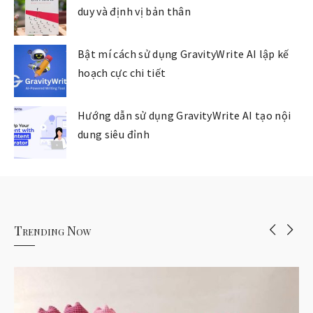
duy và định vị bản thân
Bật mí cách sử dụng GravityWrite AI lập kế
hoạch cực chi tiết
Hướng dẫn sử dụng GravityWrite AI tạo nội
dung siêu đỉnh
Trending Now