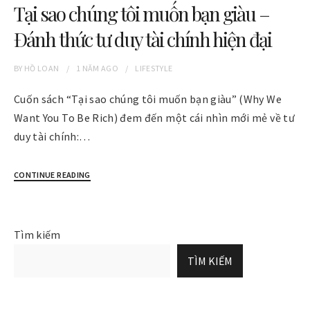
Tại sao chúng tôi muốn bạn giàu –
Đánh thức tư duy tài chính hiện đại
BY
HỒ LOAN
1 NĂM
AGO
LIFESTYLE
Cuốn sách “Tại sao chúng tôi muốn bạn giàu” (Why We
Want You To Be Rich) đem đến một cái nhìn mới mẻ về tư
duy tài chính:…
CONTINUE READING
Tìm kiếm
TÌM KIẾM