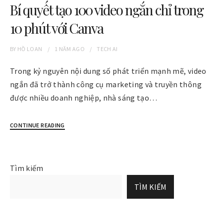
Bí quyết tạo 100 video ngắn chỉ trong
10 phút với Canva
BY
HỒ LOAN
1 NĂM
AGO
TECH AI
Trong kỷ nguyên nội dung số phát triển mạnh mẽ, video
ngắn đã trở thành công cụ marketing và truyền thông
được nhiều doanh nghiệp, nhà sáng tạo…
CONTINUE READING
Tìm kiếm
TÌM KIẾM