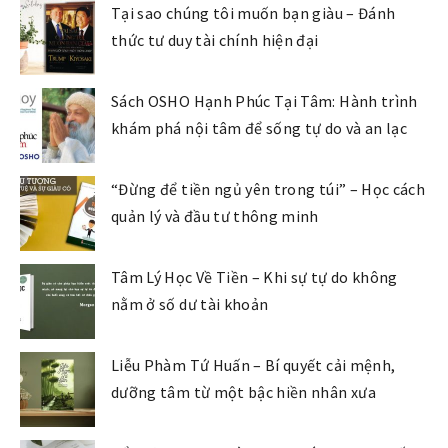
Tại sao chúng tôi muốn bạn giàu – Đánh
thức tư duy tài chính hiện đại
Sách OSHO Hạnh Phúc Tại Tâm: Hành trình
khám phá nội tâm để sống tự do và an lạc
“Đừng để tiền ngủ yên trong túi” – Học cách
quản lý và đầu tư thông minh
Tâm Lý Học Về Tiền – Khi sự tự do không
nằm ở số dư tài khoản
Liễu Phàm Tứ Huấn – Bí quyết cải mệnh,
dưỡng tâm từ một bậc hiền nhân xưa