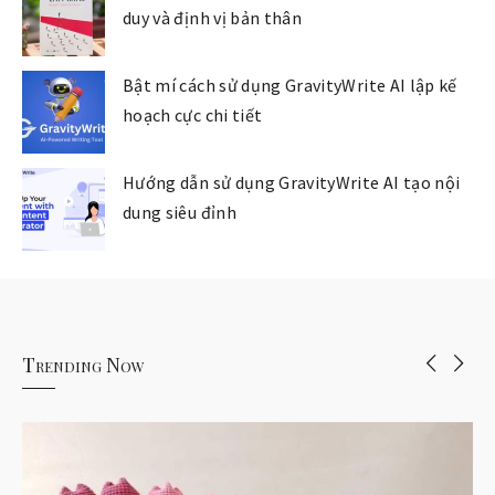
duy và định vị bản thân
Bật mí cách sử dụng GravityWrite AI lập kế
hoạch cực chi tiết
Hướng dẫn sử dụng GravityWrite AI tạo nội
dung siêu đỉnh
Trending Now