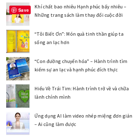
Khí chất bao nhiêu Hạnh phúc bấy nhiêu –
Save
Những trang sách làm thay đổi cuộc đời
“Tôi Biết Ơn”: Món quà tinh thần giúp ta
sống an lạc hơn
“Con đường chuyển hóa” – Hành trình tìm
kiếm sự an lạc và hạnh phúc đích thực
Hiểu Về Trái Tim: Hành trình trở về và chữa
lành chính mình
Ứng dụng AI làm video nhép miệng đơn giản
– Ai cũng làm được