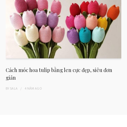
Cách móc hoa tulip bằng len cực đẹp, siêu đơn
giản
BY
SALA
4 NĂM
AGO