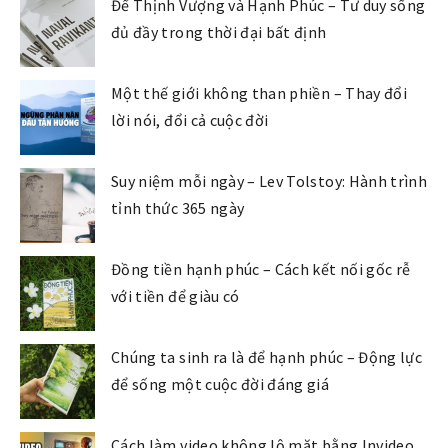
Để Thịnh Vượng và Hạnh Phúc – Tư duy sống
đủ đầy trong thời đại bất định
Một thế giới không than phiền – Thay đổi
lời nói, đổi cả cuộc đời
Suy niệm mỗi ngày – Lev Tolstoy: Hành trình
tỉnh thức 365 ngày
Đồng tiền hạnh phúc – Cách kết nối gốc rễ
với tiền để giàu có
Chúng ta sinh ra là để hạnh phúc – Động lực
để sống một cuộc đời đáng giá
Cách làm video không lộ mặt bằng Invideo