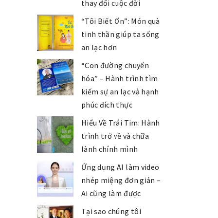
thay đổi cuộc đời
“Tôi Biết Ơn”: Món quà
tinh thần giúp ta sống
an lạc hơn
“Con đường chuyển
hóa” – Hành trình tìm
kiếm sự an lạc và hạnh
phúc đích thực
Hiểu Về Trái Tim: Hành
trình trở về và chữa
lành chính mình
Ứng dụng AI làm video
nhép miệng đơn giản –
Ai cũng làm được
Tại sao chúng tôi