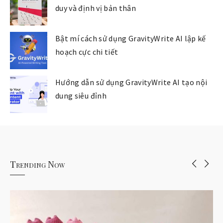
duy và định vị bản thân
Bật mí cách sử dụng GravityWrite AI lập kế
hoạch cực chi tiết
Hướng dẫn sử dụng GravityWrite AI tạo nội
dung siêu đỉnh
Trending Now