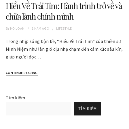
Hiểu Về Trái Tim: Hành trình trở về và
chữa lành chính mình
BY
HỒ LOAN
1 NĂM
AGO
LIFESTYLE
Trong nhịp sống bộn bề, “Hiểu Về Trái Tim” của thiền sư
Minh Niệm như làn gió dịu nhẹ chạm đến cảm xúc sâu kín,
giúp người đọc…
CONTINUE READING
Tìm kiếm
TÌM KIẾM