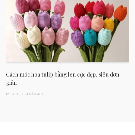
Cách móc hoa tulip bằng len cực đẹp, siêu đơn
giản
BY
SALA
4 NĂM
AGO