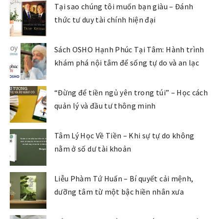
Tại sao chúng tôi muốn bạn giàu – Đánh
thức tư duy tài chính hiện đại
Sách OSHO Hạnh Phúc Tại Tâm: Hành trình
khám phá nội tâm để sống tự do và an lạc
“Đừng để tiền ngủ yên trong túi” – Học cách
quản lý và đầu tư thông minh
Tâm Lý Học Về Tiền – Khi sự tự do không
nằm ở số dư tài khoản
Liễu Phàm Tứ Huấn – Bí quyết cải mệnh,
dưỡng tâm từ một bậc hiền nhân xưa