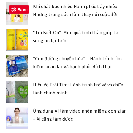
Khí chất bao nhiêu Hạnh phúc bấy nhiêu –
Save
Những trang sách làm thay đổi cuộc đời
“Tôi Biết Ơn”: Món quà tinh thần giúp ta
sống an lạc hơn
“Con đường chuyển hóa” – Hành trình tìm
kiếm sự an lạc và hạnh phúc đích thực
Hiểu Về Trái Tim: Hành trình trở về và chữa
lành chính mình
Ứng dụng AI làm video nhép miệng đơn giản
– Ai cũng làm được