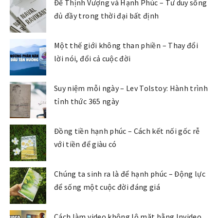
Để Thịnh Vượng và Hạnh Phúc – Tư duy sống
đủ đầy trong thời đại bất định
Một thế giới không than phiền – Thay đổi
lời nói, đổi cả cuộc đời
Suy niệm mỗi ngày – Lev Tolstoy: Hành trình
tỉnh thức 365 ngày
Đồng tiền hạnh phúc – Cách kết nối gốc rễ
với tiền để giàu có
Chúng ta sinh ra là để hạnh phúc – Động lực
để sống một cuộc đời đáng giá
Cách làm video không lộ mặt bằng Invideo