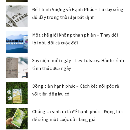
Để Thịnh Vượng và Hạnh Phúc – Tư duy sống
đủ đầy trong thời đại bất định
Một thế giới không than phiền – Thay đổi
lời nói, đổi cả cuộc đời
Suy niệm mỗi ngày – Lev Tolstoy: Hành trình
tỉnh thức 365 ngày
Đồng tiền hạnh phúc – Cách kết nối gốc rễ
với tiền để giàu có
Chúng ta sinh ra là để hạnh phúc – Động lực
để sống một cuộc đời đáng giá