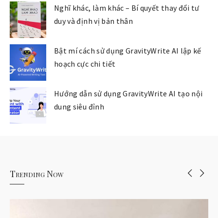
Nghĩ khác, làm khác – Bí quyết thay đổi tư
duy và định vị bản thân
Bật mí cách sử dụng GravityWrite AI lập kế
hoạch cực chi tiết
Hướng dẫn sử dụng GravityWrite AI tạo nội
dung siêu đỉnh
Trending Now