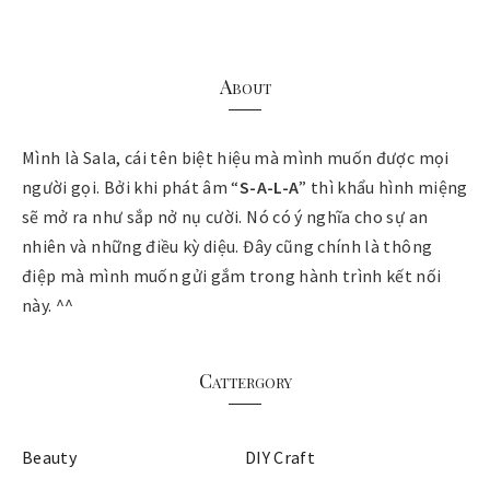
About
Mình là Sala, cái tên biệt hiệu mà mình muốn được mọi
người gọi. Bởi khi phát âm “
S-A-L-A
” thì khẩu hình miệng
sẽ mở ra như sắp nở nụ cười. Nó có ý nghĩa cho sự an
nhiên và những điều kỳ diệu. Đây cũng chính là thông
điệp mà mình muốn gửi gắm trong hành trình kết nối
này. ^^
Cattergory
Beauty
DIY Craft