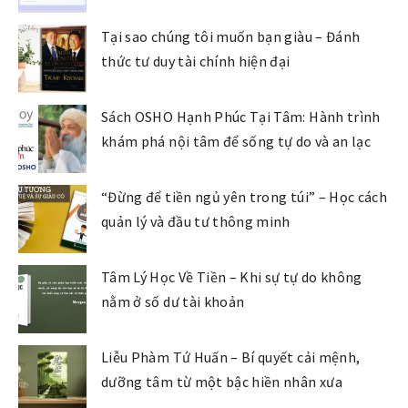
Tại sao chúng tôi muốn bạn giàu – Đánh
thức tư duy tài chính hiện đại
Sách OSHO Hạnh Phúc Tại Tâm: Hành trình
khám phá nội tâm để sống tự do và an lạc
“Đừng để tiền ngủ yên trong túi” – Học cách
quản lý và đầu tư thông minh
Tâm Lý Học Về Tiền – Khi sự tự do không
nằm ở số dư tài khoản
Liễu Phàm Tứ Huấn – Bí quyết cải mệnh,
dưỡng tâm từ một bậc hiền nhân xưa