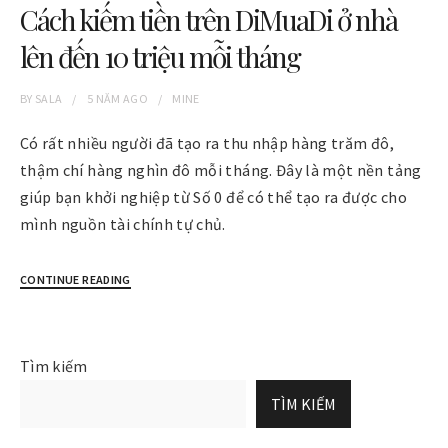
Cách kiếm tiền trên DiMuaDi ở nhà
lên đến 10 triệu mỗi tháng
BY
SALA
5 NĂM
AGO
MINE
Có rất nhiều người đã tạo ra thu nhập hàng trăm đô,
thậm chí hàng nghìn đô mỗi tháng. Đây là một nền tảng
giúp bạn khởi nghiệp từ Số 0 để có thể tạo ra được cho
mình nguồn tài chính tự chủ.
CONTINUE READING
Tìm kiếm
TÌM KIẾM