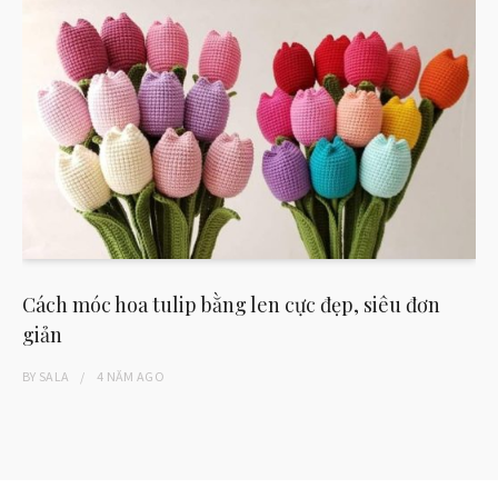
Cách móc hoa tulip bằng len cực đẹp, siêu đơn
giản
BY
SALA
4 NĂM
AGO