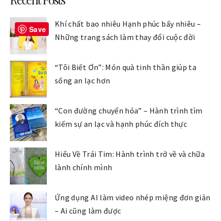
Khí chất bao nhiêu Hạnh phúc bấy nhiêu –
Save
Những trang sách làm thay đổi cuộc đời
“Tôi Biết Ơn”: Món quà tinh thần giúp ta
sống an lạc hơn
“Con đường chuyển hóa” – Hành trình tìm
kiếm sự an lạc và hạnh phúc đích thực
Hiểu Về Trái Tim: Hành trình trở về và chữa
lành chính mình
Ứng dụng AI làm video nhép miệng đơn giản
– Ai cũng làm được