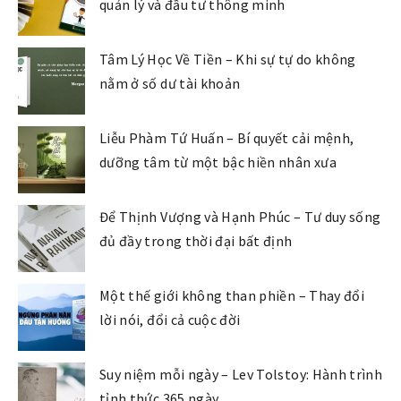
quản lý và đầu tư thông minh
Tâm Lý Học Về Tiền – Khi sự tự do không
nằm ở số dư tài khoản
Liễu Phàm Tứ Huấn – Bí quyết cải mệnh,
dưỡng tâm từ một bậc hiền nhân xưa
Để Thịnh Vượng và Hạnh Phúc – Tư duy sống
đủ đầy trong thời đại bất định
Một thế giới không than phiền – Thay đổi
lời nói, đổi cả cuộc đời
Suy niệm mỗi ngày – Lev Tolstoy: Hành trình
tỉnh thức 365 ngày