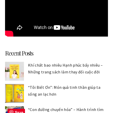
Recent Posts
Khí chất bao nhiêu Hạnh phúc bấy nhiêu –
Những trang sách làm thay đổi cuộc đời
“Tôi Biết Ơn”: Món quà tinh thần giúp ta
sống an lạc hơn
“Con đường chuyển hóa” – Hành trình tìm
Save