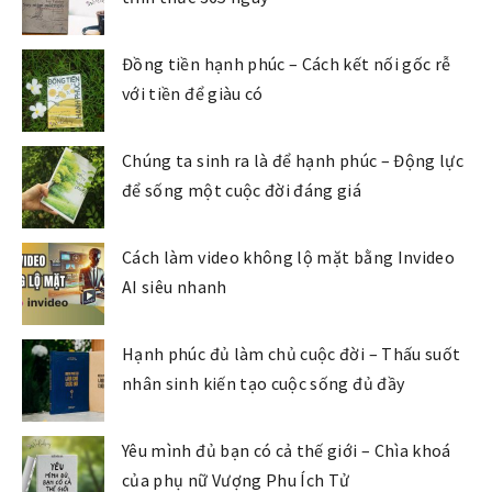
Đồng tiền hạnh phúc – Cách kết nối gốc rễ
với tiền để giàu có
Chúng ta sinh ra là để hạnh phúc – Động lực
để sống một cuộc đời đáng giá
Cách làm video không lộ mặt bằng Invideo
AI siêu nhanh
Hạnh phúc đủ làm chủ cuộc đời – Thấu suốt
nhân sinh kiến tạo cuộc sống đủ đầy
Yêu mình đủ bạn có cả thế giới – Chìa khoá
của phụ nữ Vượng Phu Ích Tử