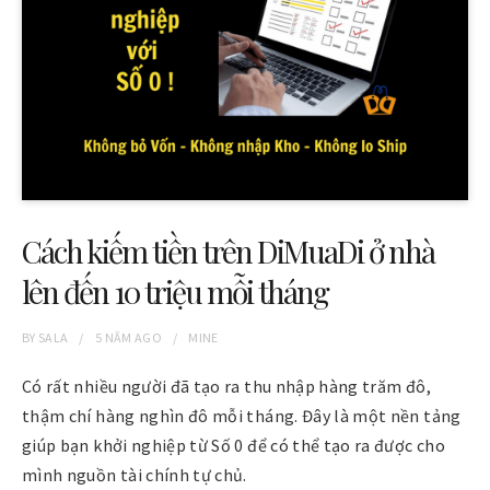
Cách kiếm tiền trên DiMuaDi ở nhà
lên đến 10 triệu mỗi tháng
BY
SALA
5 NĂM
AGO
MINE
Có rất nhiều người đã tạo ra thu nhập hàng trăm đô,
thậm chí hàng nghìn đô mỗi tháng. Đây là một nền tảng
giúp bạn khởi nghiệp từ Số 0 để có thể tạo ra được cho
mình nguồn tài chính tự chủ.