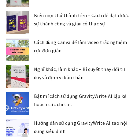
Biến mọi thứ thành tiền – Cách để đạt được
sự thành công và giàu có thực sự
Cách dùng Canva để làm video trắc nghiệm
cực đơn giản
Nghĩ khác, làm khác – Bí quyết thay đổi tư
duy và định vị bản thân
Bật mí cách sử dụng GravityWrite AI lập kế
hoạch cực chi tiết
Hướng dẫn sử dụng GravityWrite AI tạo nội
dung siêu đỉnh