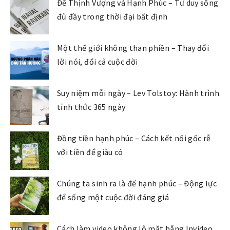
Để Thịnh Vượng và Hạnh Phúc – Tư duy sống
đủ đầy trong thời đại bất định
Một thế giới không than phiền – Thay đổi
lời nói, đổi cả cuộc đời
Suy niệm mỗi ngày – Lev Tolstoy: Hành trình
tỉnh thức 365 ngày
Đồng tiền hạnh phúc – Cách kết nối gốc rễ
với tiền để giàu có
Chúng ta sinh ra là để hạnh phúc – Động lực
để sống một cuộc đời đáng giá
Cách làm video không lộ mặt bằng Invideo