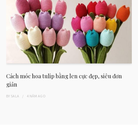
Cách móc hoa tulip bằng len cực đẹp, siêu đơn
giản
BY
SALA
4 NĂM
AGO