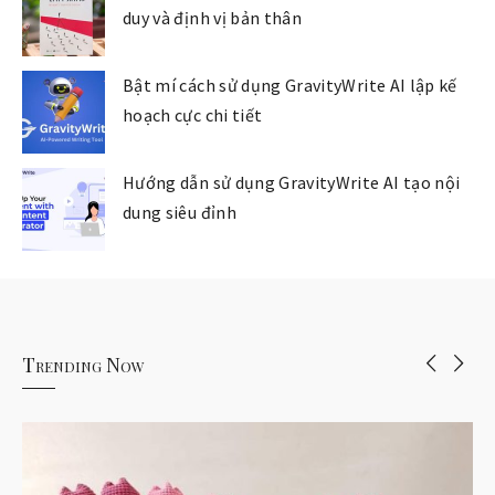
duy và định vị bản thân
Bật mí cách sử dụng GravityWrite AI lập kế
hoạch cực chi tiết
Hướng dẫn sử dụng GravityWrite AI tạo nội
dung siêu đỉnh
Trending Now