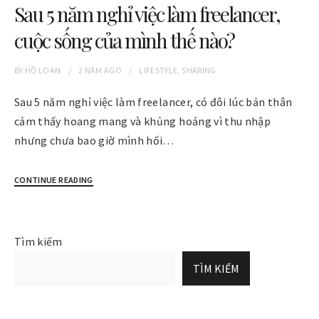
Sau 5 năm nghỉ việc làm freelancer,
cuộc sống của mình thế nào?
BY
HỒ LOAN
2 NĂM
AGO
LIFESTYLE
,
SHARING
Sau 5 năm nghỉ việc làm freelancer, có đôi lúc bản thân
cảm thấy hoang mang và khủng hoảng vì thu nhập
nhưng chưa bao giờ mình hối…
CONTINUE READING
Tìm kiếm
TÌM KIẾM