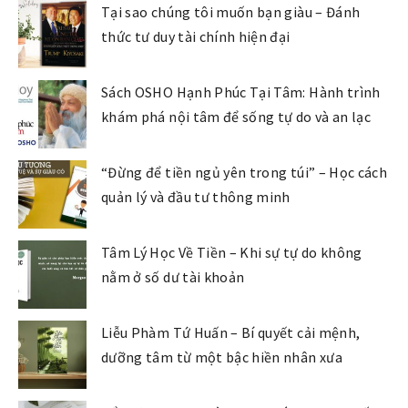
Tại sao chúng tôi muốn bạn giàu – Đánh
thức tư duy tài chính hiện đại
Sách OSHO Hạnh Phúc Tại Tâm: Hành trình
khám phá nội tâm để sống tự do và an lạc
“Đừng để tiền ngủ yên trong túi” – Học cách
quản lý và đầu tư thông minh
Tâm Lý Học Về Tiền – Khi sự tự do không
nằm ở số dư tài khoản
Liễu Phàm Tứ Huấn – Bí quyết cải mệnh,
dưỡng tâm từ một bậc hiền nhân xưa