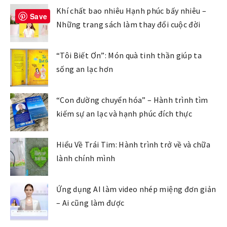
Khí chất bao nhiêu Hạnh phúc bấy nhiêu –
Save
Những trang sách làm thay đổi cuộc đời
“Tôi Biết Ơn”: Món quà tinh thần giúp ta
sống an lạc hơn
“Con đường chuyển hóa” – Hành trình tìm
kiếm sự an lạc và hạnh phúc đích thực
Hiểu Về Trái Tim: Hành trình trở về và chữa
lành chính mình
Ứng dụng AI làm video nhép miệng đơn giản
– Ai cũng làm được