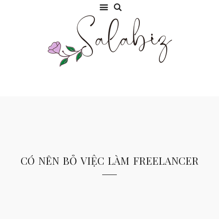
có nên bỏ việc làm freelancer