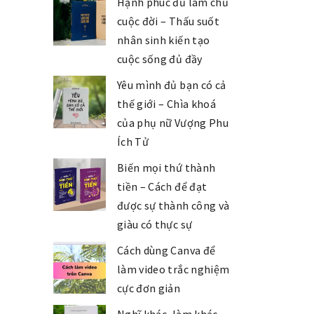
Hạnh phúc đủ làm chủ
cuộc đời – Thấu suốt
nhân sinh kiến tạo
cuộc sống đủ đầy
Yêu mình đủ bạn có cả
thế giới – Chìa khoá
của phụ nữ Vượng Phu
Ích Tử
Biến mọi thứ thành
tiền – Cách để đạt
được sự thành công và
giàu có thực sự
Cách dùng Canva để
làm video trắc nghiệm
cực đơn giản