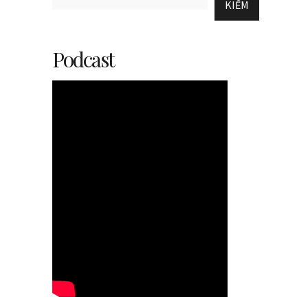
KIẾM
Podcast