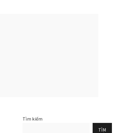
Tìm kiếm
TÌM