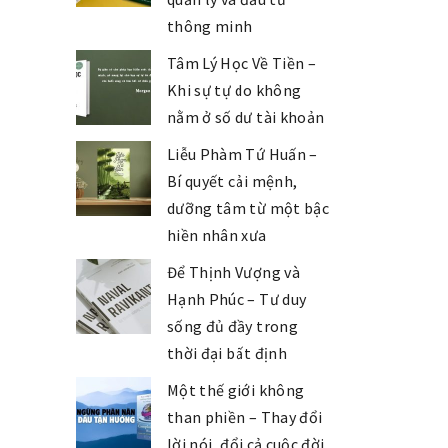
thông minh
Tâm Lý Học Về Tiền –
Khi sự tự do không
nằm ở số dư tài khoản
Liễu Phàm Tứ Huấn –
Bí quyết cải mệnh,
dưỡng tâm từ một bậc
hiền nhân xưa
Để Thịnh Vượng và
Hạnh Phúc – Tư duy
sống đủ đầy trong
thời đại bất định
Một thế giới không
than phiền – Thay đổi
lời nói, đổi cả cuộc đời