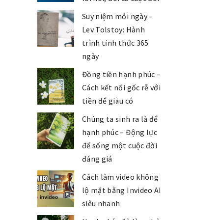
Suy niệm mỗi ngày –
Lev Tolstoy: Hành
trình tỉnh thức 365
ngày
Đồng tiền hạnh phúc –
Cách kết nối gốc rễ với
tiền để giàu có
Chúng ta sinh ra là để
hạnh phúc – Động lực
để sống một cuộc đời
đáng giá
Cách làm video không
lộ mặt bằng Invideo AI
siêu nhanh