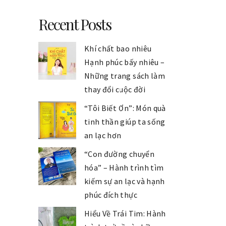
Recent Posts
Khí chất bao nhiêu
Hạnh phúc bấy nhiêu –
Những trang sách làm
thay đổi cuộc đời
“Tôi Biết Ơn”: Món quà
tinh thần giúp ta sống
an lạc hơn
“Con đường chuyển
hóa” – Hành trình tìm
kiếm sự an lạc và hạnh
phúc đích thực
Hiểu Về Trái Tim: Hành